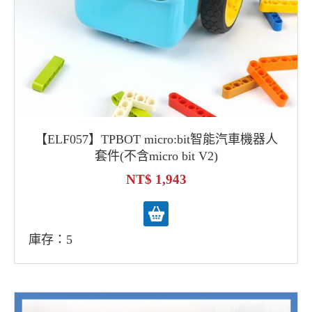
【ELF057】TPBOT micro:bit智能汽車機器人
套件(不含micro bit V2)
1,943
庫存：5