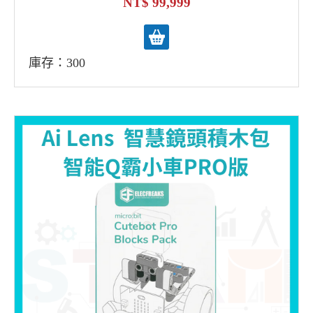
99,999
庫存：300