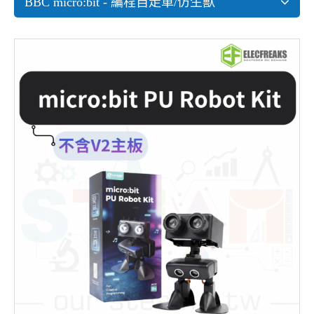
BBC micro:bit - 編程自走車/仿生獸