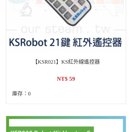
【KSR021】KS紅外線遙控器
59
庫存：0