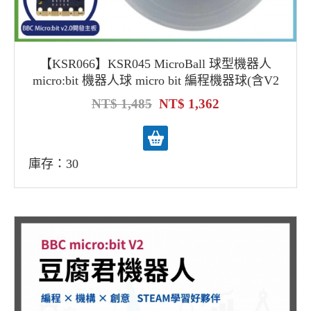
【KSR066】KSR045 MicroBall 球型機器人
micro:bit 機器人球 micro bit 編程機器球(含V2
主板)
1,485
1,362
庫存：30