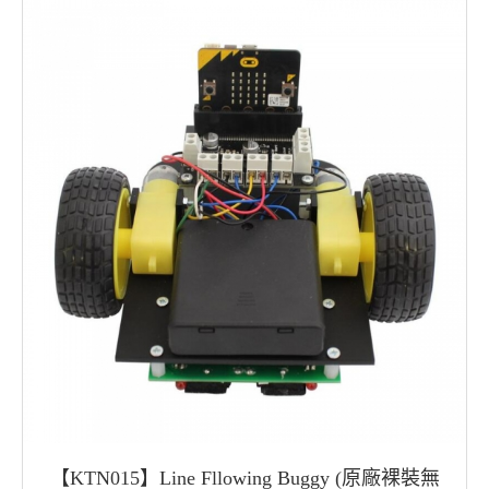
【KTN015】Line Fllowing Buggy (原廠裸裝無