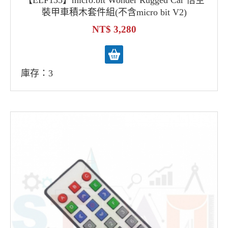
【ELF135】micro:bit Wonder Rugged Car 悟空
裝甲車積木套件組(不含micro bit V2)
3,280
庫存：3