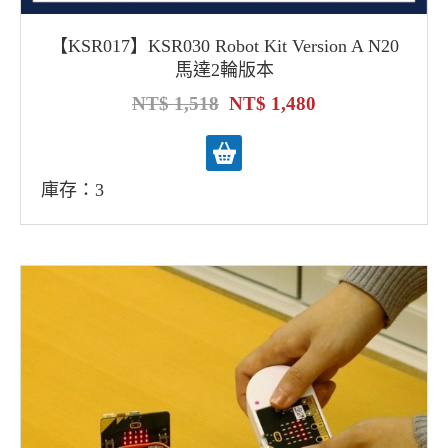
【KSR017】KSR030 Robot Kit Version A N20
馬達2輪版本
1,518
1,480
庫存：3