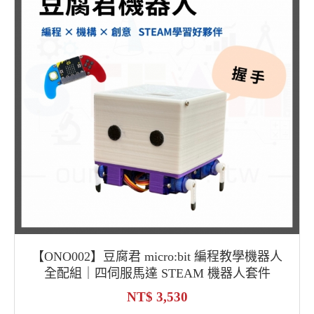
【ONO002】豆腐君 micro:bit 編程教學機器人
全配組｜四伺服馬達 STEAM 機器人套件
3,530