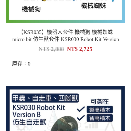
【KSR035】機器人套件 機械狗 機械蜘蛛
micro bit 仿生獸套件 KSR030 Robot Kit Version
D
2,888
2,725
庫存：0