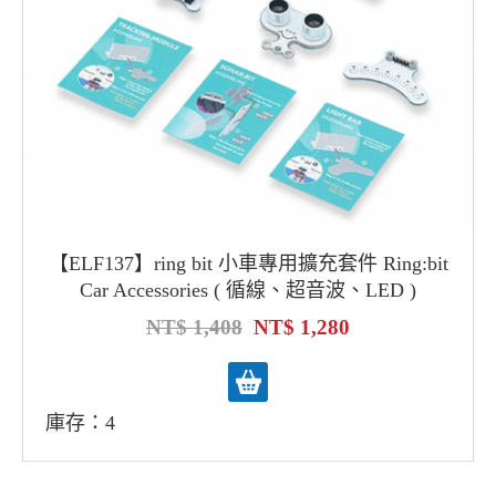
【ELF137】ring bit 小車專用擴充套件 Ring:bit
Car Accessories ( 循線、超音波、LED )
1,408
1,280
庫存：4