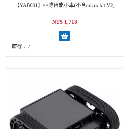
【YAB001】亞博智能小車(不含micro bit V2)
1,718
庫存：2