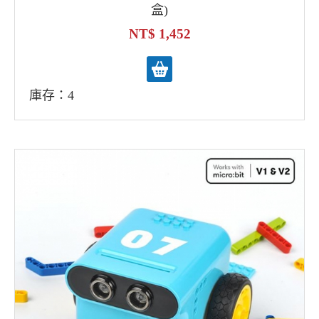
盒)
1,452
庫存：4