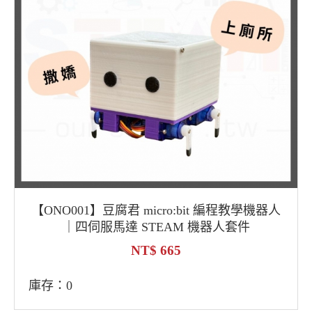
【ONO001】豆腐君 micro:bit 編程教學機器人
｜四伺服馬達 STEAM 機器人套件
665
庫存：0