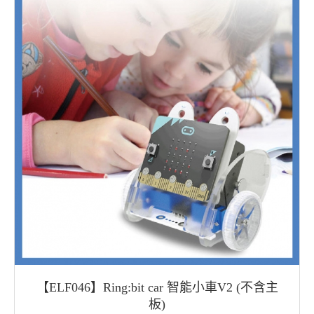
【ELF046】Ring:bit car 智能小車V2 (不含主
板)