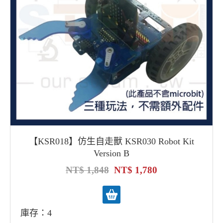
【KSR018】仿生自走獸 KSR030 Robot Kit
Version B
1,848
1,780
庫存：4