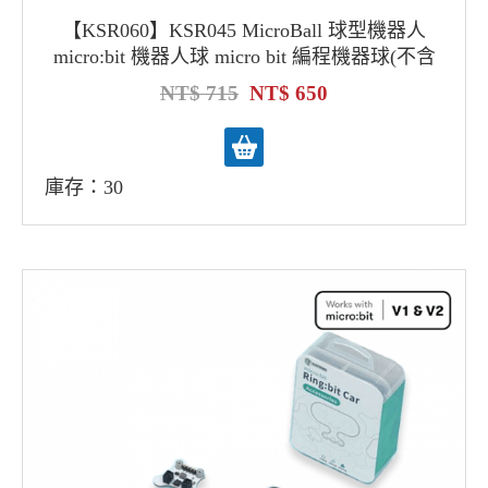
【KSR060】KSR045 MicroBall 球型機器人
micro:bit 機器人球 micro bit 編程機器球(不含
V2主板)
715
650
庫存：30