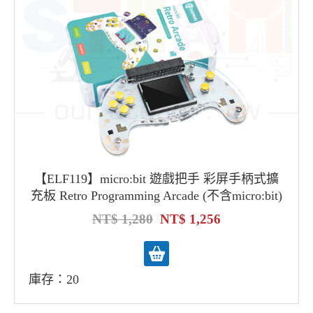
【ELF119】micro:bit 遊戲把手 彩屏手柄式擴
充板 Retro Programming Arcade (不含micro:bit)
1,280
1,256
庫存：20