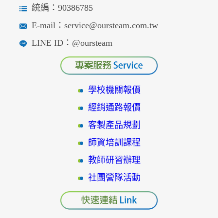
統編：90386785
E-mail：service@oursteam.com.tw
LINE ID：@oursteam
學校機關報價
經銷通路報價
客製產品規劃
師資培訓課程
教師研習辦理
社團營隊活動