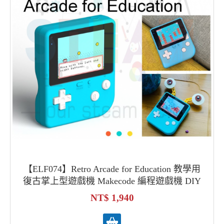
【ELF074】Retro Arcade for Education 教學用
復古掌上型遊戲機 Makecode 編程遊戲機 DIY
一比一掌上型遊戲機 自己的Gameboy遊戲機
1,940
SUP遊戲機 馬卡龍遊戲機 紅白機 懷舊遊戲機