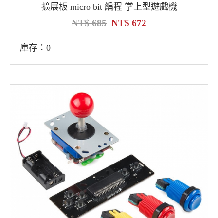
擴展板 micro bit 編程 掌上型遊戲機
685
672
庫存：0