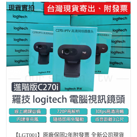
【LGT001】原廠保固2年附發票 全新公司現貨