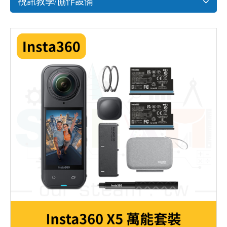
視訊教學/協作設備