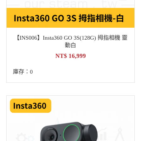
【INS006】Insta360 GO 3S(128G) 拇指相機 靈
動白
16,999
庫存：0