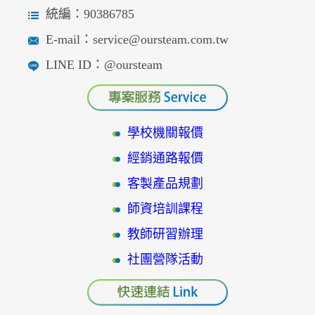
統編：90386785
E-mail：service@oursteam.com.tw
LINE ID：@oursteam
學校機關報價
經銷通路報價
客製產品規劃
師資培訓課程
教師研習辦理
社團營隊活動