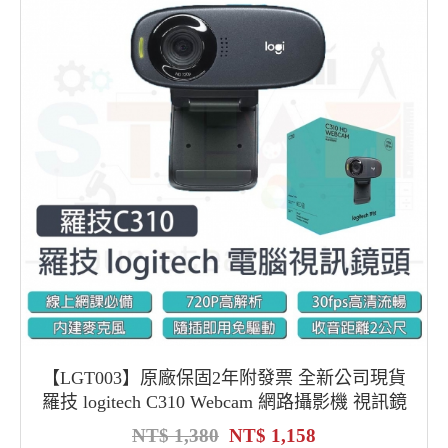
【LGT003】原廠保固2年附發票 全新公司現貨
羅技 logitech C310 Webcam 網路攝影機 視訊鏡
頭麥克風
1,380
1,158