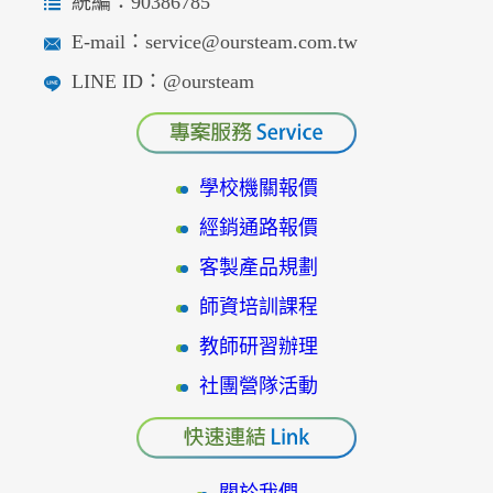
統編：90386785
E-mail：service@oursteam.com.tw
LINE ID：@oursteam
學校機關報價
經銷通路報價
客製產品規劃
師資培訓課程
教師研習辦理
社團營隊活動