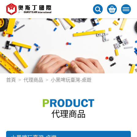
首頁
代理商品
小黑啤玩臺灣-桌遊
代理商品