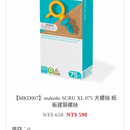
【MKD007】makedo SCRU XL 075 大螺絲 紙
板建築螺絲
650
590
庫存：0