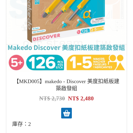
【MKD005】makedo - Discover 美度扣紙板建
築啟發組
2,730
2,480
庫存：2