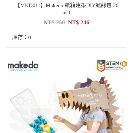
【MKD011】Makedo 紙箱建築DIY螺絲包 20
in 1
250
246
庫存：0