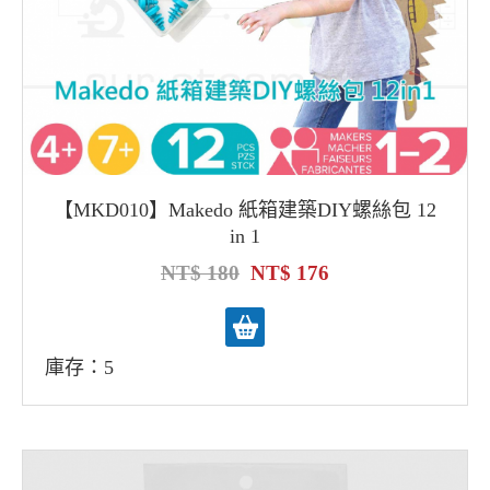
【MKD010】Makedo 紙箱建築DIY螺絲包 12
in 1
180
176
庫存：5