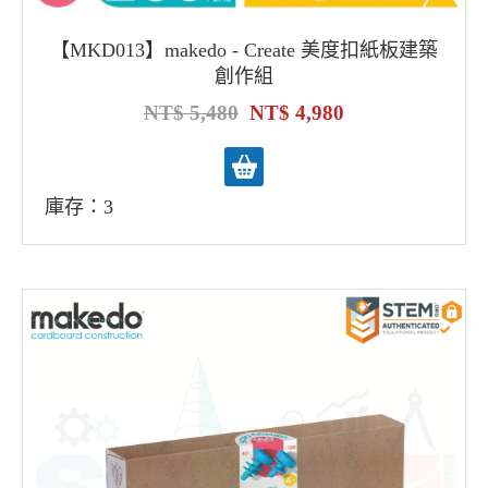
【MKD013】makedo - Create 美度扣紙板建築
創作組
5,480
4,980
庫存：3