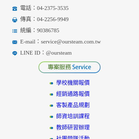
電話：04-2375-3535
傳真：04-2256-9949
統編：90386785
E-mail：service@oursteam.com.tw
LINE ID：@oursteam
學校機關報價
經銷通路報價
客製產品規劃
師資培訓課程
教師研習辦理
社團營隊活動