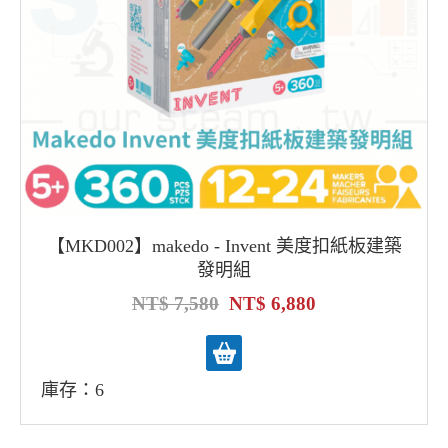
【MKD002】makedo - Invent 美度扣紙板建築
發明組
7,580
6,880
庫存：6