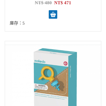
480
471
庫存：5