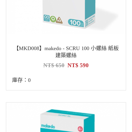
【MKD008】makedo - SCRU 100 小螺絲 紙板
建築螺絲
650
590
庫存：0