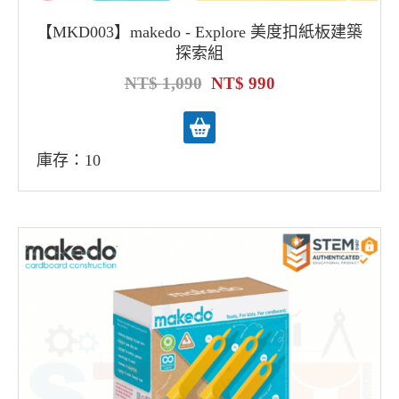
【MKD003】makedo - Explore 美度扣紙板建築
探索組
1,090
990
庫存：10