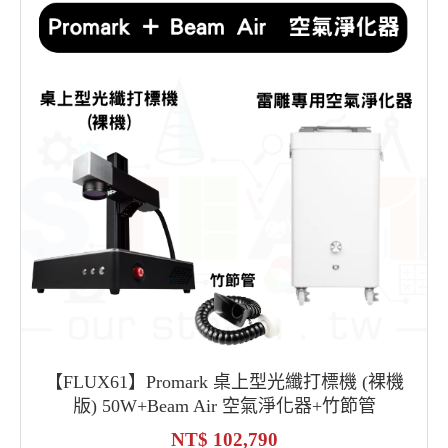
【FLUX61】Promark 桌上型光纖打標機 (裸機
版) 50W+Beam Air 空氣淨化器+竹節管
102,790