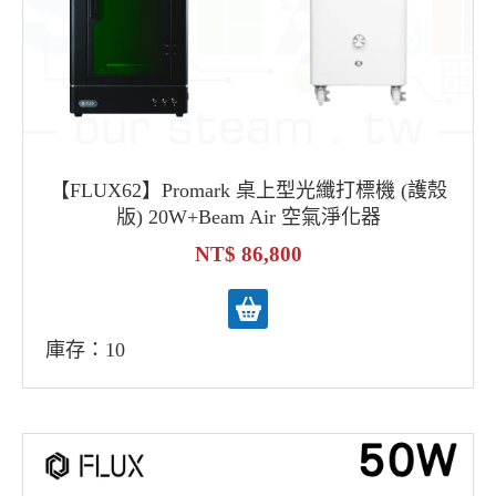
【FLUX62】Promark 桌上型光纖打標機 (護殼
版) 20W+Beam Air 空氣淨化器
86,800
庫存：10