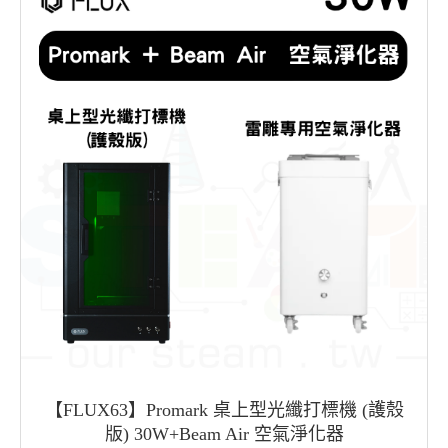
【FLUX63】Promark 桌上型光纖打標機 (護殼
版) 30W+Beam Air 空氣淨化器