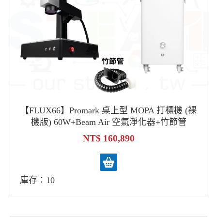
【FLUX66】Promark 桌上型 MOPA 打標機 (裸
機版) 60W+Beam Air 空氣淨化器+竹節管
160,890
庫存：10