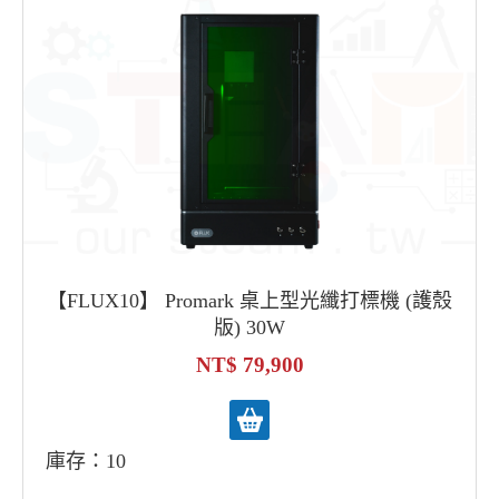
【FLUX10】 Promark 桌上型光纖打標機 (護殼
版) 30W
79,900
庫存：10