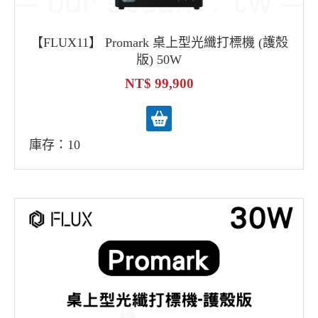
【FLUX11】 Promark 桌上型光纖打標機 (護殼
版) 50W
99,900
庫存：10