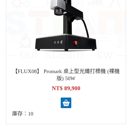
【FLUX08】 Promark 桌上型光纖打標機 (裸機
版) 50W
89,900
庫存：10