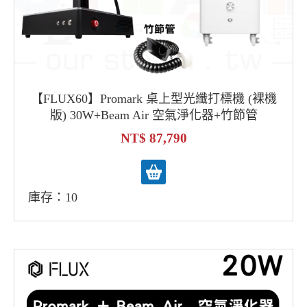
【FLUX60】Promark 桌上型光纖打標機 (裸機
版) 30W+Beam Air 空氣淨化器+竹節管
87,790
庫存：10