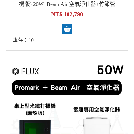
機版) 20W+Beam Air 空氣淨化器+竹節管
102,790
庫存：10