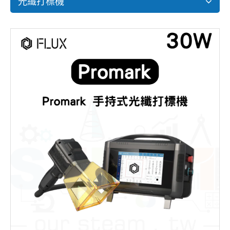
光纖打標機