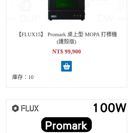
【FLUX15】 Promark 桌上型 MOPA 打標機
(護殼版)
99,900
庫存：10