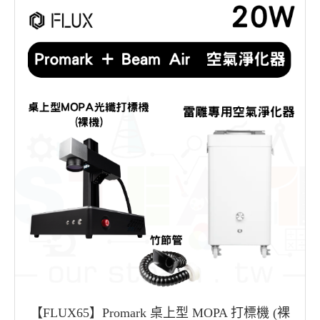
【FLUX65】Promark 桌上型 MOPA 打標機 (裸