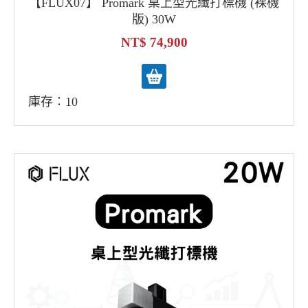
【FLUX07】 Promark 桌上型光纖打標機 (裸機
版) 30W
74,900
庫存：10