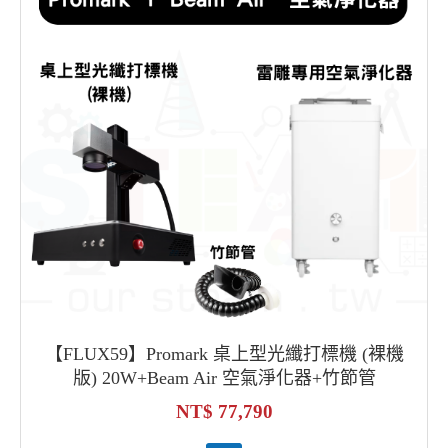
【FLUX59】Promark 桌上型光纖打標機 (裸機
版) 20W+Beam Air 空氣淨化器+竹節管
77,790