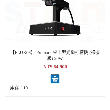
【FLUX06】 Promark 桌上型光纖打標機 (裸機
版) 20W
64,900
庫存：10