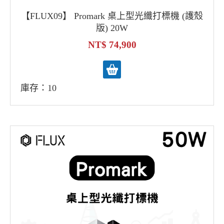
【FLUX09】 Promark 桌上型光纖打標機 (護殼
版) 20W
74,900
庫存：10