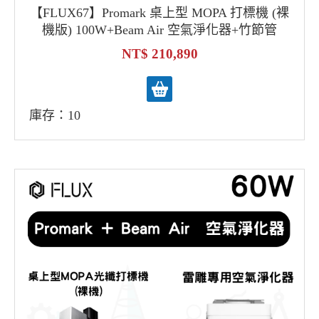
【FLUX67】Promark 桌上型 MOPA 打標機 (裸
機版) 100W+Beam Air 空氣淨化器+竹節管
210,890
庫存：10