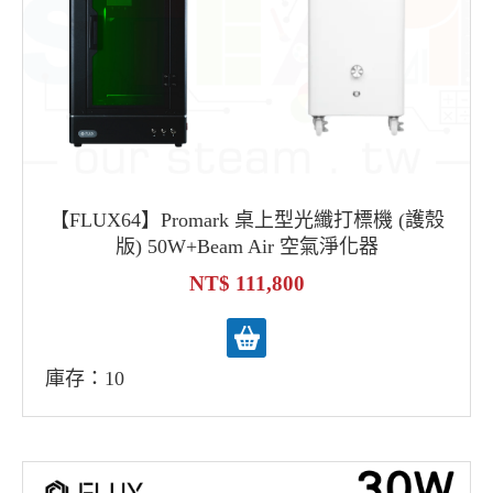
【FLUX64】Promark 桌上型光纖打標機 (護殼
版) 50W+Beam Air 空氣淨化器
111,800
庫存：10