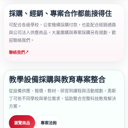
採購、經銷、專案合作都能接得住
可配合各級學校、公家機構採購付款，也能配合經銷通路
與公司法人供應商品。大量團購與專案採購另有規劃，歡
迎聯絡我們。
聯絡我們
↗
教學設備採購與教育專案整合
從設備供應、報價、教材、研習到課程與活動規劃，奧斯
丁可依不同學校與單位需求，協助整合完整科技教育解決
方案。
瀏覽商品
專案洽詢