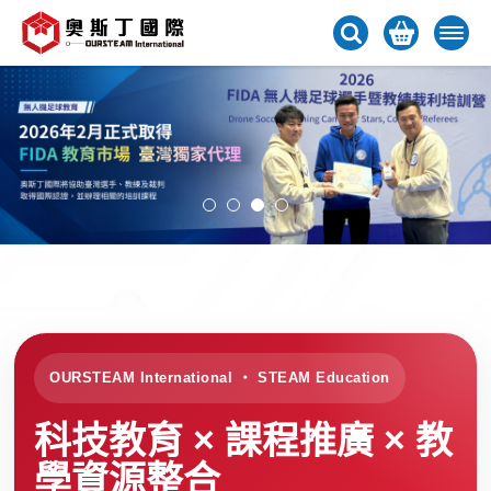
OURSTEAM International ・ STEAM Education
科技教育 × 課程推廣 × 教
學資源整合