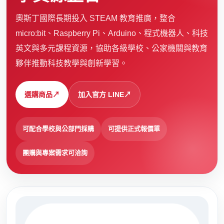
奧斯丁國際長期投入 STEAM 教育推廣，整合
micro:bit、Raspberry Pi、Arduino、程式機器人、科技
英文與多元課程資源，協助各級學校、公家機關與教育
夥伴推動科技教學與創新學習。
選購商品
↗
加入官方 LINE
↗
可配合學校與公部門採購
可提供正式報價單
團購與專案需求可洽詢