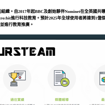
組織。自2017年起BBC及創始夥伴Nominet在全英國共導入
micro:bit進行科技教育。預計2025年全球使用者將達
並進行教育推廣。