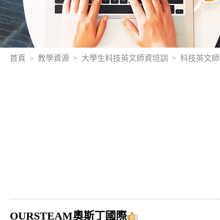
首頁
教學資源
大學生科技英文師資培訓
科技英文師資
OURSTEAM奧斯丁國際