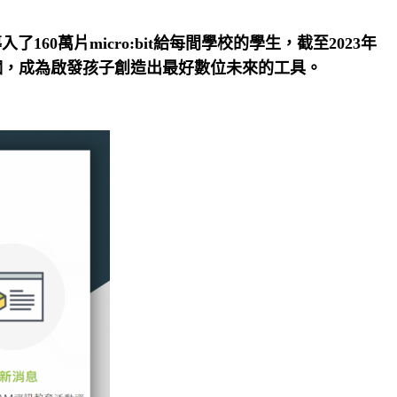
了160萬片micro:bit給每間學校的學生，截至2023年
到1億個，成為啟發孩子創造出最好數位未來的工具。