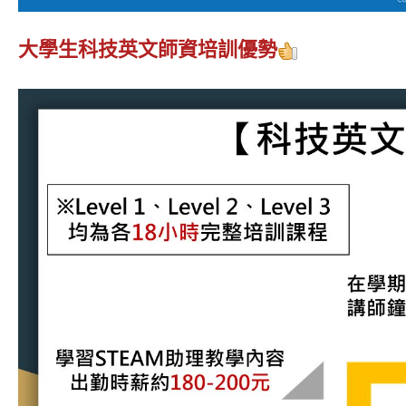
大學生科技英文師資培訓
優勢