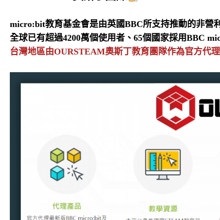
micro:bit教育基金會是由英國BBC所支持推動的非營利
全球已有超過4200萬個使用者、65個國家採用BBC 
台灣地區由OURSTEAM奧斯丁教育團隊作為官方代理