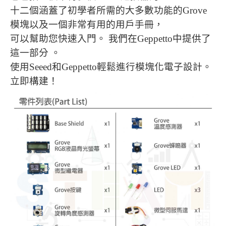
十二個涵蓋了初學者所需的大多數功能的Grove
模塊以及一個非常有用的用戶手冊，
可以幫助您快速入門。 我們在Geppetto中提供了
這一部分 。
使用Seeed和Geppetto輕鬆進行模塊化電子設計。
立即構建！