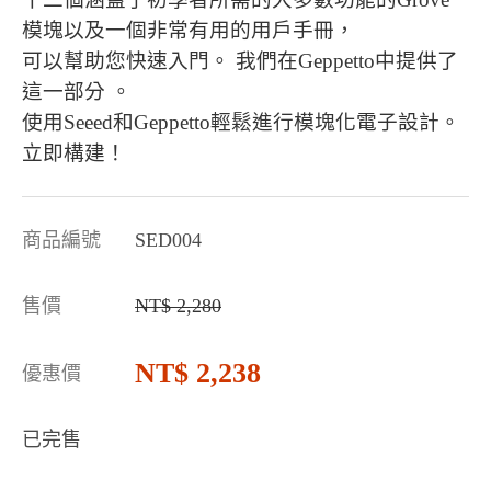
模塊以及一個非常有用的用戶手冊，
可以幫助您快速入門。 我們在Geppetto中提供了
這一部分 。
使用Seeed和Geppetto輕鬆進行模塊化電子設計。
立即構建！
商品編號
SED004
售價
2,280
2,238
優惠價
已完售