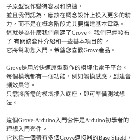
子原型製作變得容易和快速，
並且我們認為，應該在概念設計上投入更多的精
力，而不是在概念階段尤其要構建基本電路。
這就是為什麼我們創建了Grove。 我們已經發布
了 有關該套件介紹和一些基本項目的 。
它將幫助您入門。希望您喜歡Grove產品。
Grove是用於快速原型製作的模塊化電子平台。
每個模塊都有一個功能，例如觸摸感應，創建音
頻效果等。
只需將所需的模塊插入底座，即可準備測試想
法。
這個Grove-Arduino入門套件是Arduino初學者的
理想入門套件。
它包括一個帶有多個Grove連接器的Base Shield，