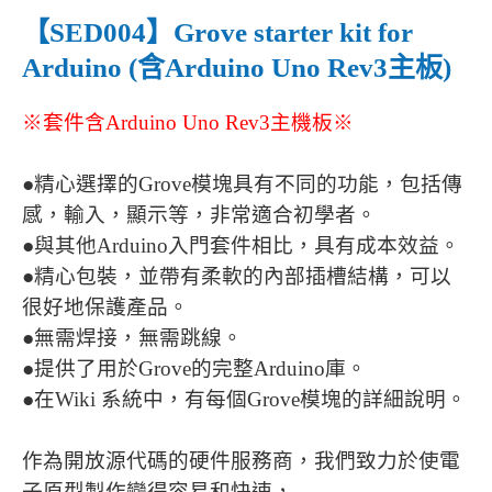
【SED004】Grove starter kit for
Arduino (含Arduino Uno Rev3主板)
※套件含Arduino Uno Rev3主機板※
●精心選擇的Grove模塊具有不同的功能，包括傳
感，輸入，顯示等，非常適合初學者。
●與其他Arduino入門套件相比，具有成本效益。
●精心包裝，並帶有柔軟的內部插槽結構，可以
很好地保護產品。
●無需焊接，無需跳線。
●提供了用於Grove的完整Arduino庫。
●在Wiki 系統中，有每個Grove模塊的詳細說明。
作為開放源代碼的硬件服務商，我們致力於使電
子原型製作變得容易和快速，