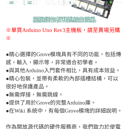
※單買Arduino Uno Rev3主機板，請至賣場另購
※
●精心選擇的Grove模塊具有不同的功能，包括傳
感，輸入，顯示等，非常適合初學者。
●與其他Arduino入門套件相比，具有成本效益。
●精心包裝，並帶有柔軟的內部插槽結構，可以
很好地保護產品。
●無需焊接，無需跳線。
●提供了用於Grove的完整Arduino庫。
●在Wiki 系統中，有每個Grove模塊的詳細說明。
作為開放源代碼的硬件服務商，我們致力於使電