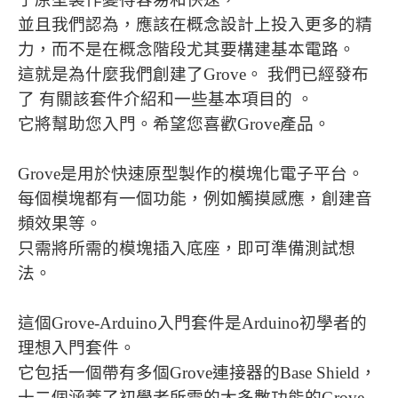
並且我們認為，應該在概念設計上投入更多的精
力，而不是在概念階段尤其要構建基本電路。
這就是為什麼我們創建了Grove。 我們已經發布
了 有關該套件介紹和一些基本項目的 。
它將幫助您入門。希望您喜歡Grove產品。
Grove是用於快速原型製作的模塊化電子平台。
每個模塊都有一個功能，例如觸摸感應，創建音
頻效果等。
只需將所需的模塊插入底座，即可準備測試想
法。
這個Grove-Arduino入門套件是Arduino初學者的
理想入門套件。
它包括一個帶有多個Grove連接器的Base Shield，
十二個涵蓋了初學者所需的大多數功能的Grove