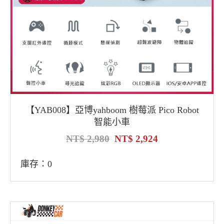
【YAB008】亞博yahboom 樹莓派 Pico Robot
智能小車
2,980
2,924
庫存：0