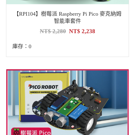
【RPI104】樹莓派 Raspberry Pi Pico 麥克納姆
智能車套件
2,280
2,238
庫存：0