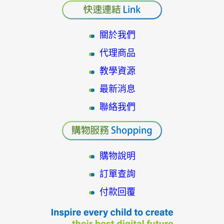
關於我們
代理商品
教學資源
最新消息
聯絡我們
購物說明
訂單查詢
付款回覆