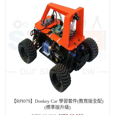
【RPI079】Donkey Car 學習套件(教育版全配)
(標準版升級)