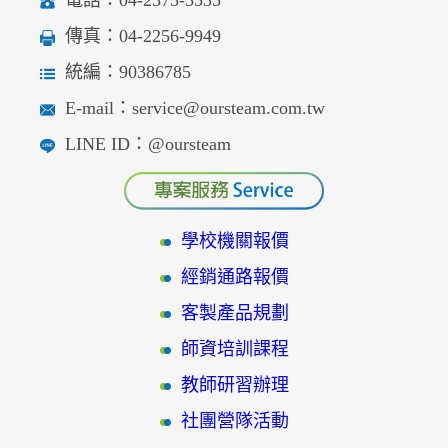
傳真：04-2256-9949
統編：90386785
E-mail：service@oursteam.com.tw
LINE ID：@oursteam
學校機關報價
經銷通路報價
客製產品規劃
師資培訓課程
教師研習辦理
社團營隊活動