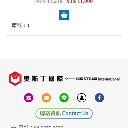
11,210
11,000
庫存：1
電話：04-2375-3535