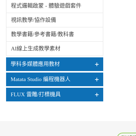
程式邏輯啟蒙 - 體驗遊戲套件
視訊教學/協作設備
教學書籍/參考書籍/教科書
AI線上生成教學素材
學科多媒體應用教材
Matata Studio 編程機器人
FLUX 雷雕/打標機具