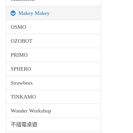
Makey Makey
OSMO
OZOBOT
PRIMO
SPHERO
Strawbees
TINKAMO
Wonder Workshop
不插電桌遊