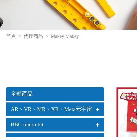
首頁
代理商品
Makey Makey
全部產品
AR、VR、MR、XR、Meta元宇宙
BBC micro:bit