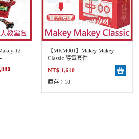
akey 12
【MKM001】Makey Makey
-
Classic 導電套件
teracy Kit
,880
1,610
電套件
庫存：10