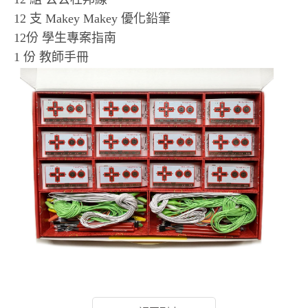
12 支 Makey Makey 優化鉛筆
12份 學生專案指南
1 份 教師手冊