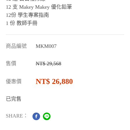
12 支 Makey Makey 優化鉛筆
12份 學生專案指南
1 份 教師手冊
商品編號
MKM007
售價
29,568
26,880
優惠價
已完售
SHARE：