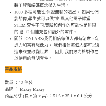
將工程和編碼概念帶入生活。
1000 多種可能性:保證無聊的剋星。 如果他們
能想像,學生就可以做到! 與其他電子課堂
STEM 套件不同,實驗和創作的可能性是無限
的,含 12 個補充包和額外的零件。
關於 JOYLABZ:我們相信每個人都有創意、創
造力和富有想像力。 我們相信每個人都可以創
造未來並改變世界。 ​ 因此,我們致力於製作易
於使用的發明套件。
產品規格
數量 ：12 件裝
品牌 ： Makey Makey
商品尺寸 (長 x 寬 x 高) ：51.6 x 35.1 x 6.1 公分