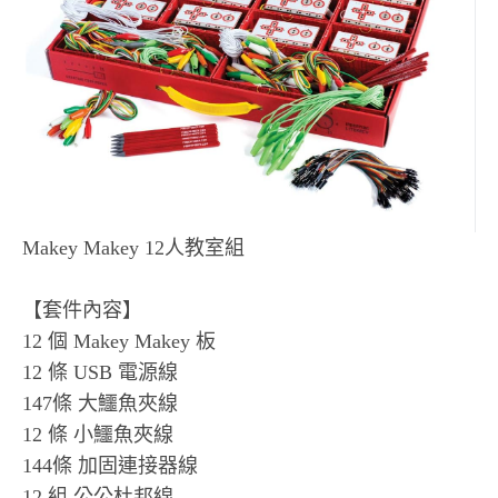
Makey Makey 12人教室組
【套件內容】
12 個 Makey Makey 板
12 條 USB 電源線
147條 大鱷魚夾線
12 條 小鱷魚夾線
144條 加固連接器線
12 組 公公杜邦線