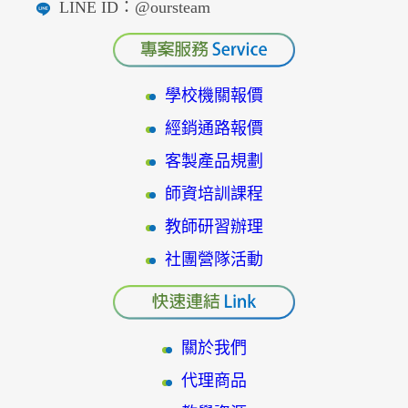
LINE ID：@oursteam
學校機關報價
經銷通路報價
客製產品規劃
師資培訓課程
教師研習辦理
社團營隊活動
關於我們
代理商品