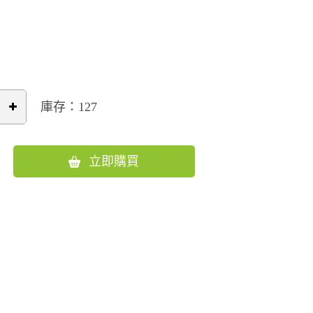
庫存：127
立即購買