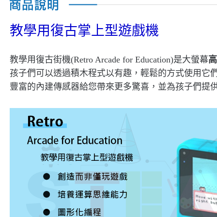
教學用復古掌上型遊戲機
教學用復古街機(Retro Arcade for Education)是大螢幕
高
孩子們可以透過積木程式以有趣，輕鬆的方式使用它們
豐富的內建傳感器給您帶來更多驚喜，並為孩子們提