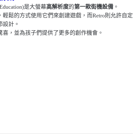
 Education)是大螢幕
高解析度
的
第一款街機設備
。
輕鬆的方式使用它們來創建遊戲，而Retro則允許自定
節設計。
驚喜，並為孩子們提供了更多的創作機會。