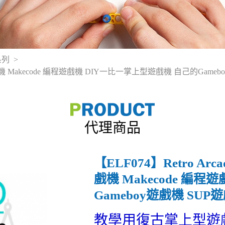
e系列
復古掌上型遊戲機 Makecode 編程遊戲機 DIY一比一掌上型遊戲機 自己的
代理商品
【ELF074】Retro Arc
戲機 Makecode 編
Gameboy遊戲機 SU
教學用復古掌上型遊