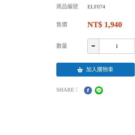
商品編號
ELF074
1,940
售價
數量
加入購物車
SHARE：