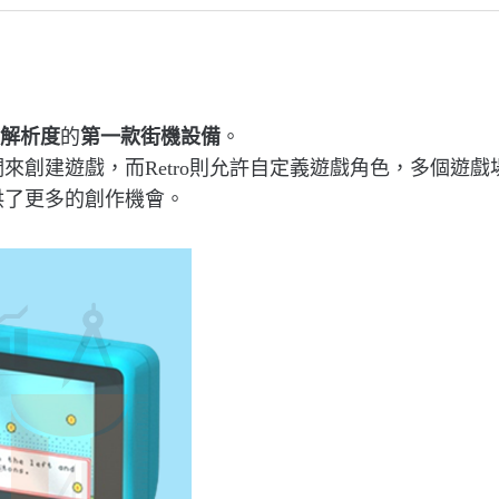
解析度
的
第一款街機設備
。
來創建遊戲，而Retro則允許自定義遊戲角色，多個遊戲
供了更多的創作機會。