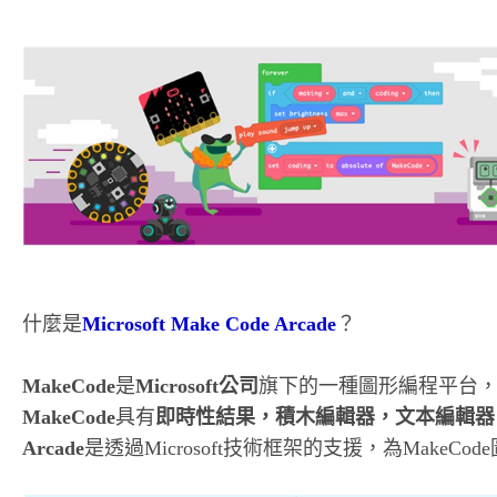
什麼是
Microsoft Make Code Arcade
？
MakeCode
是
Microsoft公司
旗下的一種圖形編程平台
MakeCode
具有
即時性結果，積木編輯器，文本編輯器
Arcade
是透過Microsoft技術框架的支援，為Make