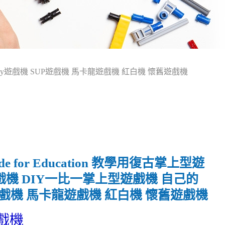
Gameboy遊戲機 SUP遊戲機 馬卡龍遊戲機 紅白機 懷舊遊戲機
ade for Education 教學用復古掌上型遊
程遊戲機 DIY一比一掌上型遊戲機 自己的
P遊戲機 馬卡龍遊戲機 紅白機 懷舊遊戲機
戲機