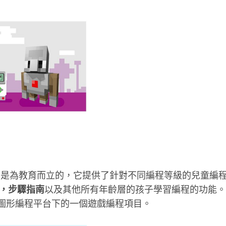
，是為教育而立的，它提供了針對不同編程等級的兒童編
，步驟指南
以及其他所有年齡層的孩子學習編程的功能。
Code圖形編程平台下的一個遊戲編程項目。