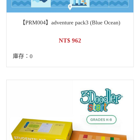
【PRM004】adventure pack3 (Blue Ocean)
962
庫存：0