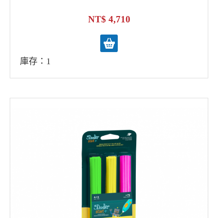
4,710
庫存：1