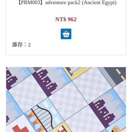
【PRM003】adventure pack2 (Ancient Egypt)
962
庫存：2