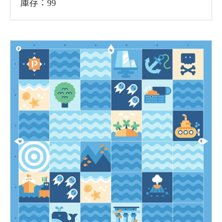
庫存：99