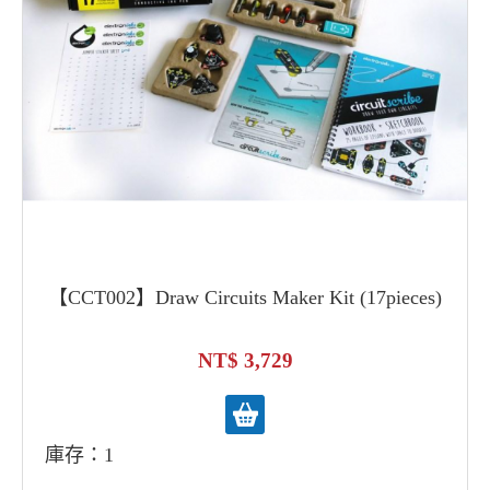
【CCT002】Draw Circuits Maker Kit (17pieces)
3,729
庫存：1