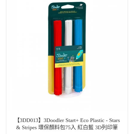
【3DD013】3Doodler Start+ Eco Plastic - Stars
& Stripes 環保顏料包75入 紅白藍 3D列印筆