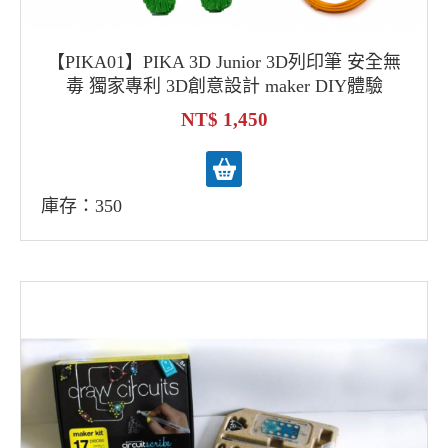
【PIKA01】PIKA 3D Junior 3D列印筆 安全無
毒 獨家專利 3D創意設計 maker DIY體驗
1,450
庫存：350