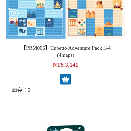
【PRM006】Cubetto Adventure Pack 1-4
(4maps)
3,141
庫存：2