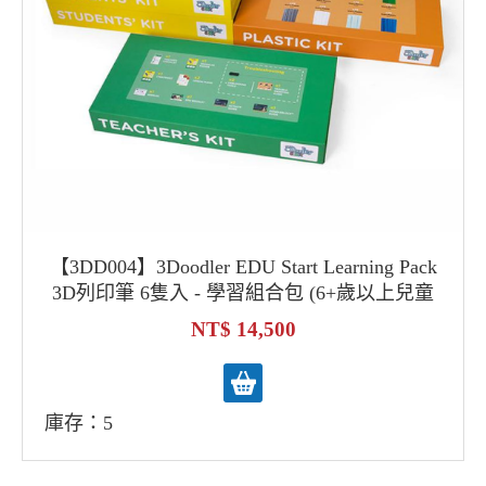
【3DD004】3Doodler EDU Start Learning Pack
3D列印筆 6隻入 - 學習組合包 (6+歲以上兒童
使用) 3D列印筆 3D創意設計 maker DIY體驗
14,500
庫存：5