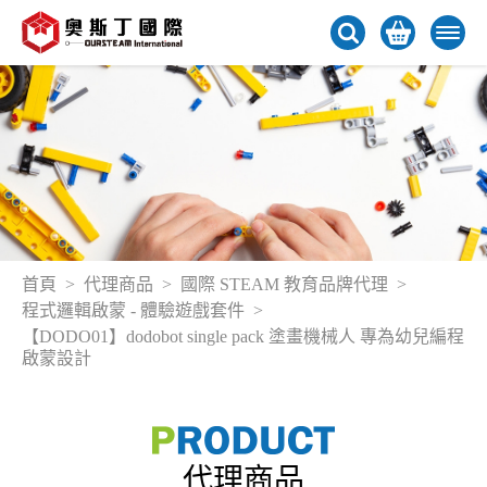
首頁
代理商品
國際 STEAM 教育品牌代理
程式邏輯啟蒙 - 體驗遊戲套件
【DODO01】dodobot single pack 塗畫機械人 專為幼兒編程
啟蒙設計
代理商品