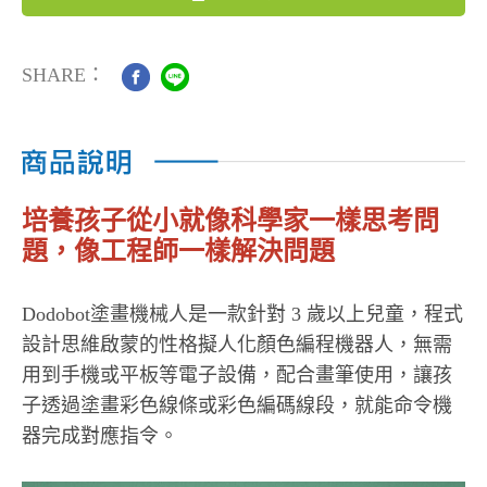
SHARE：
培養孩子從小就像科學家一樣思考問
題，像工程師一樣解決問題
Dodobot塗畫機械人是一款針對 3 歲以上兒童，程式
設計思維啟蒙的性格擬人化顏色編程機器人，無需
用到手機或平板等電子設備，配合畫筆使用，讓孩
子透過塗畫彩色線條或彩色編碼線段，就能命令機
器完成對應指令。