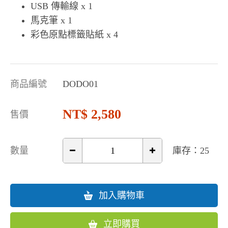
USB 傳輸線 x 1
馬克筆 x 1
彩色原點標籤貼紙 x 4
商品編號
DODO01
2,580
售價
數量
庫存：25
加入購物車
立即購買