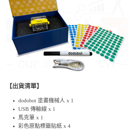
【出貨清單】
dodobot 塗畫機械人 x 1
USB 傳輸線 x 1
馬克筆 x 1
彩色原點標籤貼紙 x 4