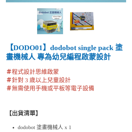
【DODO01】dodobot single pack 塗
畫機械人 專為幼兒編程啟蒙設計
＃
程式設計思維啟蒙
＃
針對 3 歲以上兒童設計
＃
無需使用手機或平板等電子設備
【出貨清單】
dodobot 塗畫機械人 x 1