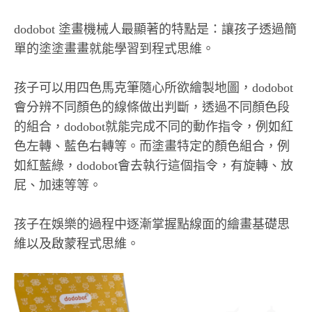
dodobot 塗畫機械人最顯著的特點是：讓孩子透過簡
單的塗塗畫畫就能學習到程式思維。
孩子可以用四色馬克筆隨心所欲繪製地圖，dodobot
會分辨不同顏色的線條做出判斷，透過不同顏色段
的組合，dodobot就能完成不同的動作指令，例如紅
色左轉、藍色右轉等。而塗畫特定的顏色組合，例
如紅藍綠，dodobot會去執行這個指令，有旋轉、放
屁、加速等等。
孩子在娛樂的過程中逐漸掌握點線面的繪畫基礎思
維以及啟蒙程式思維。