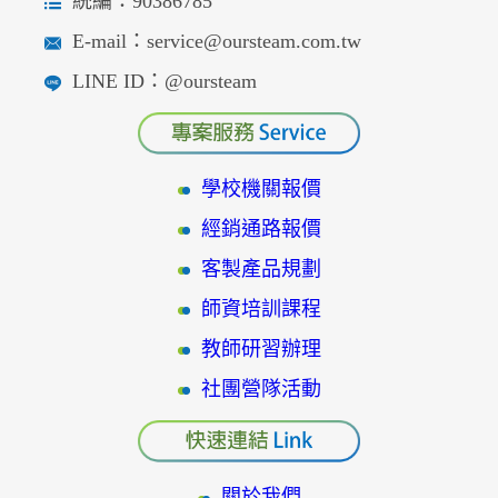
統編：90386785
E-mail：service@oursteam.com.tw
LINE ID：@oursteam
學校機關報價
經銷通路報價
客製產品規劃
師資培訓課程
教師研習辦理
社團營隊活動
關於我們