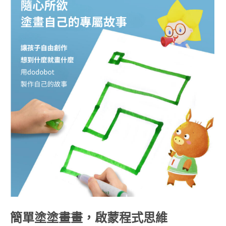
簡單塗塗畫畫，啟蒙程式思維