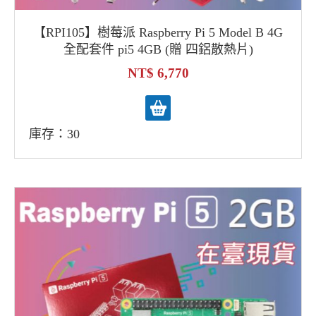
【RPI105】樹莓派 Raspberry Pi 5 Model B 4G
全配套件 pi5 4GB (贈 四鋁散熱片)
6,770
庫存：30