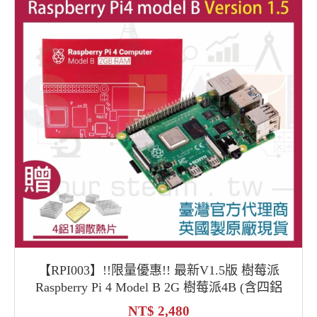
【RPI003】!!限量優惠!! 最新V1.5版 樹莓派
Raspberry Pi 4 Model B 2G 樹莓派4B (含四鋁
一銅散熱片)
2,480