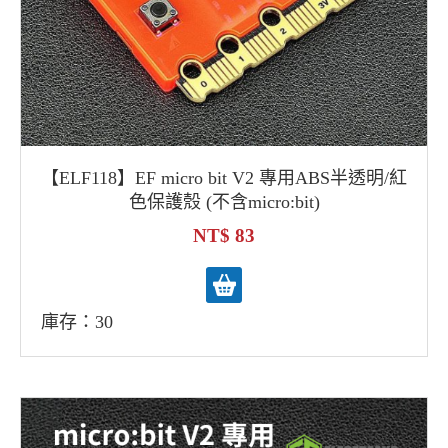
【ELF118】EF micro bit V2 專用ABS半透明/紅
色保護殼 (不含micro:bit)
83
庫存：30