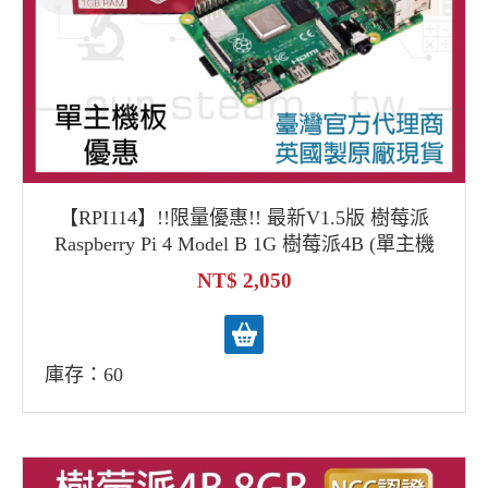
【RPI114】!!限量優惠!! 最新V1.5版 樹莓派
Raspberry Pi 4 Model B 1G 樹莓派4B (單主機
板優惠)
2,050
庫存：60