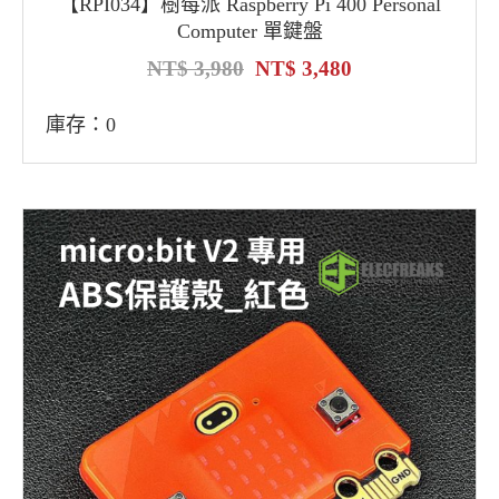
【RPI034】樹莓派 Raspberry Pi 400 Personal
Computer 單鍵盤
3,980
3,480
庫存：0