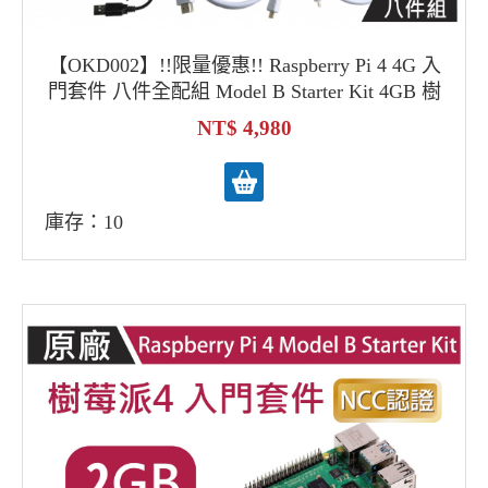
【OKD002】!!限量優惠!! Raspberry Pi 4 4G 入
門套件 八件全配組 Model B Starter Kit 4GB 樹
莓派4
4,980
庫存：10