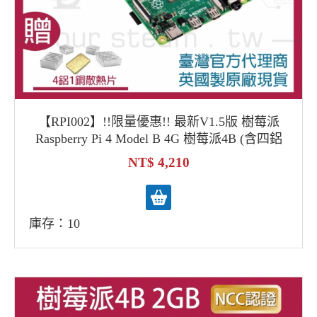
【RPI002】!!限量優惠!! 最新V1.5版 樹莓派
Raspberry Pi 4 Model B 4G 樹莓派4B (含四鋁
一銅散熱片)
4,210
庫存：10