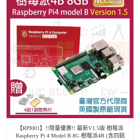
【RPI001】!!限量優惠!! 最新V1.5版 樹莓派
Raspberry Pi 4 Model B 8G 樹莓派4B (含四鋁