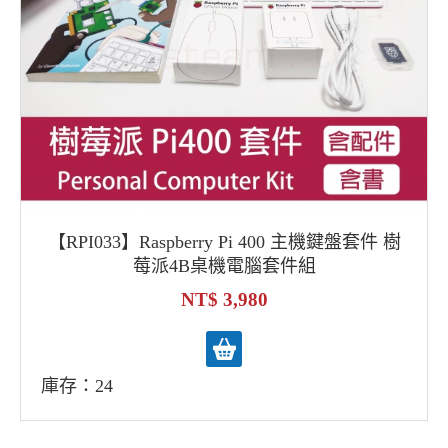
【RPI033】Raspberry Pi 400 主機鍵盤套件 樹
莓派4B桌機電腦套件組
3,980
庫存：24