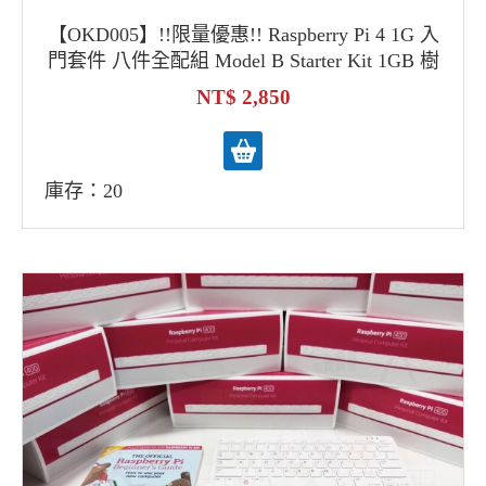
【OKD005】!!限量優惠!! Raspberry Pi 4 1G 入
門套件 八件全配組 Model B Starter Kit 1GB 樹
莓派4
2,850
庫存：20