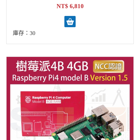
一銅散熱片)
6,810
庫存：30