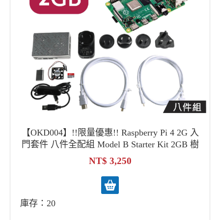
【OKD004】!!限量優惠!! Raspberry Pi 4 2G 入
門套件 八件全配組 Model B Starter Kit 2GB 樹
莓派4
3,250
庫存：20