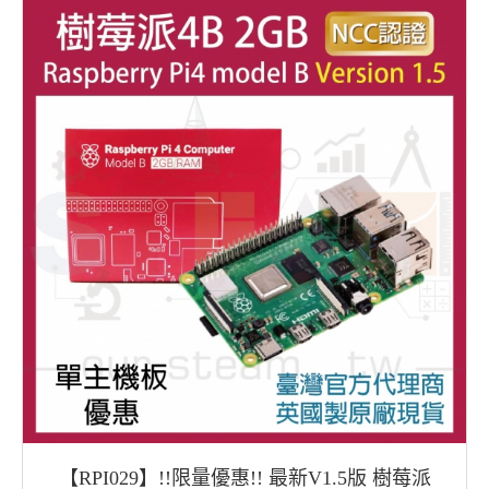
【RPI029】!!限量優惠!! 最新V1.5版 樹莓派