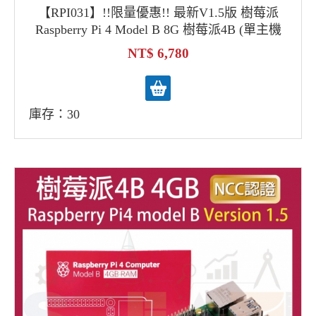
【RPI031】!!限量優惠!! 最新V1.5版 樹莓派
Raspberry Pi 4 Model B 8G 樹莓派4B (單主機
板優惠)
6,780
庫存：30