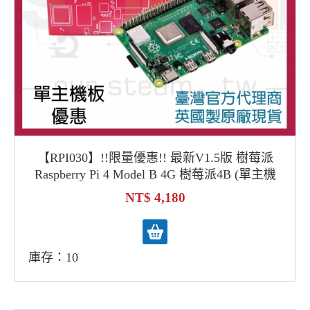
【RPI030】!!限量優惠!! 最新V1.5版 樹莓派
Raspberry Pi 4 Model B 4G 樹莓派4B (單主機
板優惠)
4,180
庫存：10