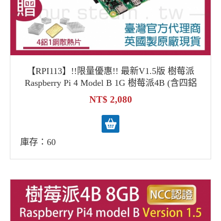
【RPI113】!!限量優惠!! 最新V1.5版 樹莓派
Raspberry Pi 4 Model B 1G 樹莓派4B (含四鋁
一銅散熱片)
2,080
庫存：60