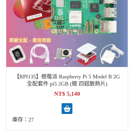
【RPI135】樹莓派 Raspberry Pi 5 Model B 2G
全配套件 pi5 2GB (贈 四鋁散熱片)
5,140
庫存：27