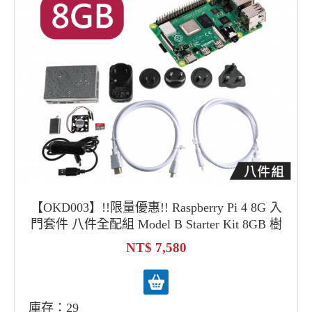
【OKD003】!!限量優惠!! Raspberry Pi 4 8G 入
門套件 八件全配組 Model B Starter Kit 8GB 樹
莓派4
7,580
庫存：29