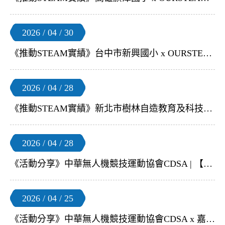
2026 / 04 / 30
《推動STEAM實績》台中市新興國小 x OURSTEAM | 【無人機足球2小時研習】
2026 / 04 / 28
《推動STEAM實績》新北市樹林自造教育及科技中心 x OURSTEAM | 【Chat Everywhere 線上教師研習】
2026 / 04 / 28
《活動分享》中華無人機競技運動協會CDSA | 【2026年 FIDA 無人機足球競賽代表隊選拔賽】
2026 / 04 / 25
《活動分享》中華無人機競技運動協會CDSA x 嘉義國立中正大學 | 【2026 FIDA 無人機足球 國際新秀培訓體驗營-中南區場】