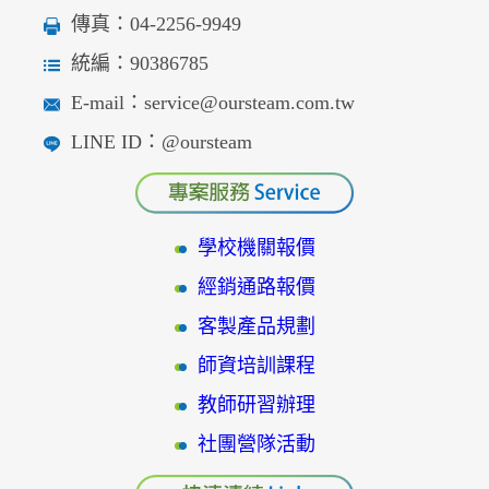
傳真：04-2256-9949
統編：90386785
E-mail：service@oursteam.com.tw
LINE ID：@oursteam
學校機關報價
經銷通路報價
客製產品規劃
師資培訓課程
教師研習辦理
社團營隊活動