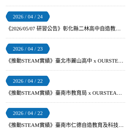
2026 / 04 / 24
《2026/05/07 研習公告》彰化縣二林高中自造教育及科技中心 x OURSTEAM | 【Matatalab系列 x不插電編程機器人】教師研習
2026 / 04 / 23
《推動STEAM實績》臺北市麗山高中 x OURSTEAM | 【Chat Everywhere 教師研習】
2026 / 04 / 22
《推動STEAM實績》臺南市教育局 x OURSTEAM | 【無人機足球 教師培訓營】
2026 / 04 / 22
《推動STEAM實績》臺南市仁德自造教育及科技中心 x OURSTEAM | 【無人機足球教育訓練】