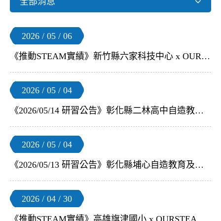
全部消息
2026 / 05 / 06
《推動STEAM實績》新竹縣六家科技中心 x OURSTEAM | 【小飛球組裝及競賽研習】
2026 / 05 / 04
《2026/05/14 研習公告》彰化縣二林高中自造教育及科技中心 x OURSTEAM | 【 Mini 小飛球組裝及飛控體驗】教師研習
2026 / 05 / 04
《2026/05/13 研習公告》彰化縣埔心自造教育及科技中心 x OURSTEAM | 【無人機足球】教師研習
2026 / 04 / 30
《推動STEAM實績》高雄旗津國小 x OURSTEAM | 【智慧教室開幕記者會】