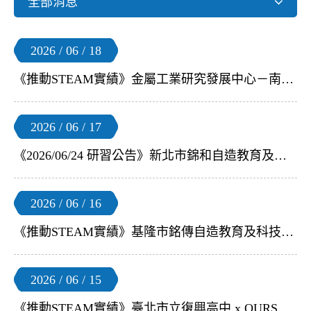
全部消息
2026 / 06 / 18
《推動STEAM實績》金屬工業研究發展中心－南科 AI ROBOT 自造基地 x OURSTEAM | 【小飛球 3小時教師研習】
2026 / 06 / 17
《2026/06/24 研習公告》新北市錦和自造教育及科技中心 x OURSTEAM | 【S4A無人機足球】教師研習
2026 / 06 / 16
《推動STEAM實績》基隆市銘傳自造教育及科技中心 x 基隆市深美國小 x OURSTEAM | 【小飛球 3小時教師研習】
2026 / 06 / 15
《推動STEAM實績》臺北市立復興高中 x OURSTEAM | 【SMART AI LENS x AI影像辨識 教師研習】