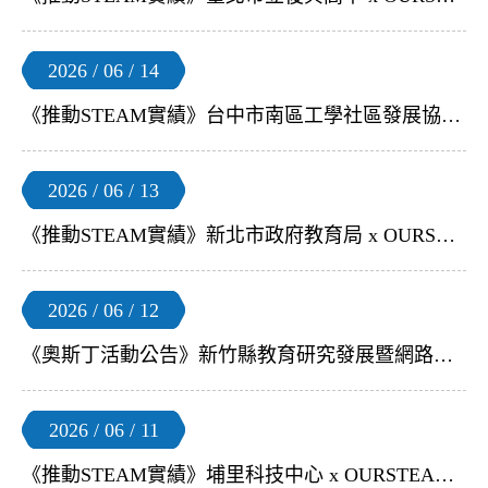
2026 / 06 / 14
《推動STEAM實績》台中市南區工學社區發展協會 x OURSTEAM | 【小飛球3小時體驗研習】
2026 / 06 / 13
《推動STEAM實績》新北市政府教育局 x OURSTEAM | 【新北市114學年度無人機足球師生培訓暨人才培育｜第一階段基礎培訓】
2026 / 06 / 12
《奧斯丁活動公告》新竹縣教育研究發展暨網路中心 x OURSTEAM |【2026新竹縣縣長盃科技龍舟賽暨創意體驗活動】
2026 / 06 / 11
《推動STEAM實績》埔里科技中心 x OURSTEAM | 【S4A 無刷無人機足球研習】