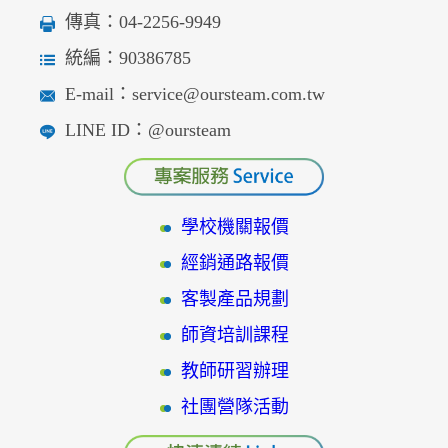
傳真：04-2256-9949
統編：90386785
E-mail：service@oursteam.com.tw
LINE ID：@oursteam
學校機關報價
經銷通路報價
客製產品規劃
師資培訓課程
教師研習辦理
社團營隊活動