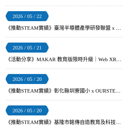
2026 / 05 / 22
《推動STEAM實績》臺灣半導體產學研發聯盟 x OURSTEAM | 【物聯網系統概論】
2026 / 05 / 21
《活動分享》MAKAR 教育版限時升級｜Web XR 體驗正式開放！
2026 / 05 / 20
《推動STEAM實績》彰化縣圳寮國小 x OURSTEAM | 【無人機足球 2小時教師研習】
2026 / 05 / 20
《推動STEAM實績》基隆市銘傳自造教育及科技中心 x OURSTEAM | 【Smart Coding Kit 智能穿戴裝置 教師研習】