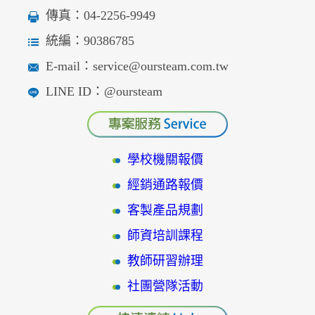
傳真：04-2256-9949
統編：90386785
E-mail：service@oursteam.com.tw
LINE ID：@oursteam
學校機關報價
經銷通路報價
客製產品規劃
師資培訓課程
教師研習辦理
社團營隊活動