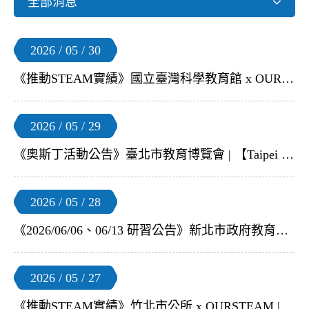
全部消息
2026 / 05 / 30
《推動STEAM實績》國立臺灣科學教育館 x OURSTEAM | 【【2026年AI START ! 無人機足球公開賽】賽前培訓工作坊 】
2026 / 05 / 29
《奧斯丁活動公告》臺北市教育博覽會 | 【Taipei ON！Learning ON！學習不設限】無人機足球體驗
2026 / 05 / 28
《2026/06/06、06/13 研習公告》新北市政府教育局 x OURSTEAM | 【無人機足球師生培訓暨人才培育】教師研習
2026 / 05 / 27
《推動STEAM實績》竹北市公所 x OURSTEAM | 【無人機足球親子活動】