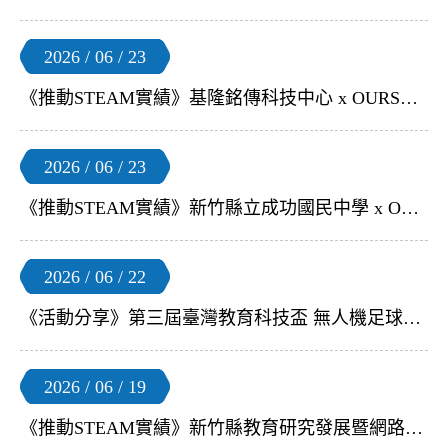
2026 / 06 / 23
《推動STEAM實績》基隆銘傳科技中心 x OURSTEAM | 【基隆種子學校無人機足球選手集訓課】
2026 / 06 / 23
《推動STEAM實績》新竹縣立成功國民中學 x OURSTEAM | 【無人機足球 mini小飛球 教師研習】
2026 / 06 / 22
《活動分享》第三屆臺灣教育科技盃 無人機足球新北地區公開賽｜開放報名
2026 / 06 / 19
《推動STEAM實績》新竹縣教育研究發展暨網路中心 x OURSTEAM | 【新竹縣科技龍舟賽暨創意體驗活動】