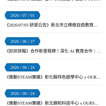
2026 / 07 / 01
《2026/07/03 研習公告》新北市立樟樹自造教育及科技中心 x OURSTEAM | 【Arcade遊戲編程】教師研習
2026 / 06 / 27
《好訊快報》合作新里程碑！深化 AI 教育合作｜奧斯丁國際正式代理 Floaino
2026 / 06 / 24
《推動STEAM實績》彰化縣特色遊學中心 x OURSTEAM | 【Meta Quest 3 教育訓練】
2026 / 06 / 24
《推動STEAM實績》新北錦和科技中心 x OURSTEAM | 【S4A 無人機足球 教師研習】