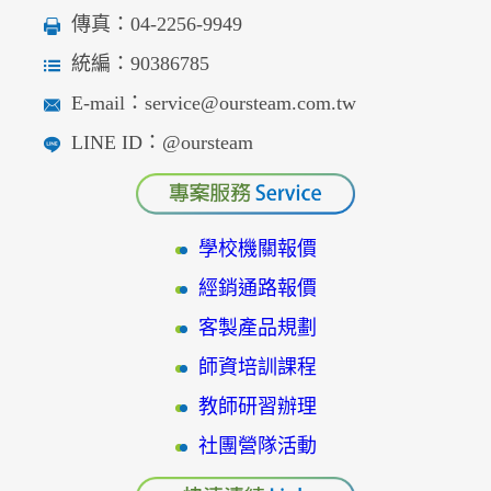
傳真：04-2256-9949
統編：90386785
E-mail：service@oursteam.com.tw
LINE ID：@oursteam
學校機關報價
經銷通路報價
客製產品規劃
師資培訓課程
教師研習辦理
社團營隊活動