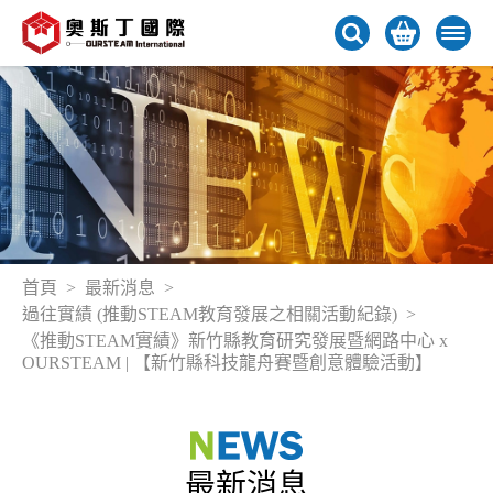
首頁
最新消息
過往實績 (推動STEAM教育發展之相關活動紀錄)
《推動STEAM實績》新竹縣教育研究發展暨網路中心 x
OURSTEAM | 【新竹縣科技龍舟賽暨創意體驗活動】
最新消息