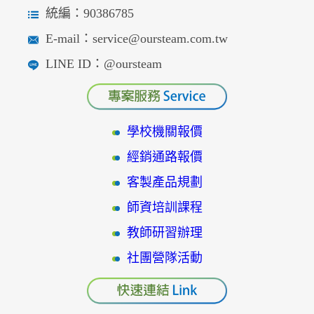
統編：90386785
E-mail：service@oursteam.com.tw
LINE ID：@oursteam
學校機關報價
經銷通路報價
客製產品規劃
師資培訓課程
教師研習辦理
社團營隊活動