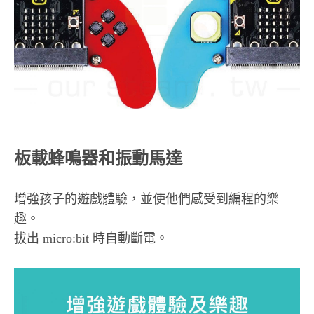
板載蜂鳴器和振動馬達
增強孩子的遊戲體驗，並使他們感受到編程的樂
趣。
拔出 micro:bit 時自動斷電。