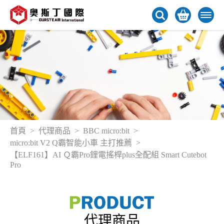
首頁
代理商品
BBC micro:bit
micro:bit V2 Q霸智能小車 主打推薦
【ELF161】AI Ｑ霸Pro鋰電搖桿plus全配組 Smart Cutebot
Pro
代理商品