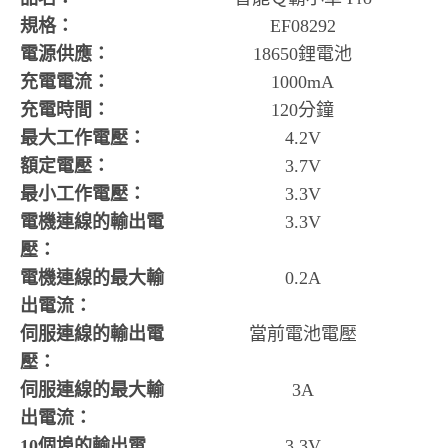
規格：
EF08292
電源供應：
18650鋰電池
充電電流：
1000mA
充電時間：
120分鐘
最大工作電壓：
4.2V
額定電壓：
3.7V
最小工作電壓：
3.3V
電機連線的輸出電
3.3V
壓：
電機連線的最大輸
0.2A
出電流：
伺服連線的輸出電
當前電池電壓
壓：
伺服連線的最大輸
3A
出電流：
10個埠的輸出電
3.3V