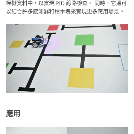
模擬資料中，以實現 PID 線路檢查。 同時，它還可
以結合許多感測器和積木塊來實現更多應用場景。
應用