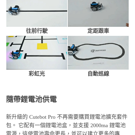
往前行駛
定距跟車
彩虹光
自動巡線
隨帶鋰電池供電
新升級的 Cutebot Pro 不再需要購買鋰電池擴充套件
包。 它配有一個鋰電池盒，並支援 2000ma 鋰電池
電源，這使電池壽命更長，並可以建立更多的專