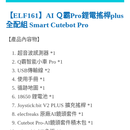
【ELF161】AI Ｑ霸Pro鋰電搖桿plus
全配組 Smart Cutebot Pro
【產品內容物】
超音波感測器 *1
Q霸智能小車 Pro *1
USB傳輸線 *2
使用手冊 *1
循跡地圖 *1
18650 鋰電池 *1
Joystick:bit V2 PLUS 擴充搖桿 *1
elecfreaks 原廠AI鏡頭套件 *1
Cutebot Pro-AI鏡頭套件積木包 *1