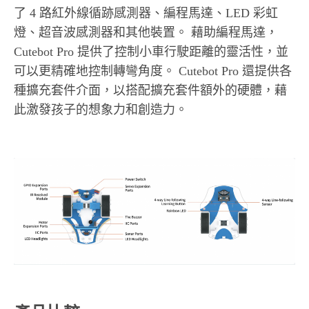
了 4 路紅外線循跡感測器、編程馬達、LED 彩虹
燈、超音波感測器和其他裝置。 藉助編程馬達，
Cutebot Pro 提供了控制小車行駛距離的靈活性，並
可以更精確地控制轉彎角度。 Cutebot Pro 還提供各
種擴充套件介面，以搭配擴充套件額外的硬體，藉
此激發孩子的想象力和創造力。