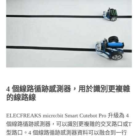
4 個線路循跡感測器，用於識別更複雜
的線路線
ELECFREAKS micro:bit Smart Cutebot Pro 升級為 4
個線路循跡感測器，可以識別更複雜的交叉路口或T
型路口。4 個線路循跡感測器資料可以融合到一行