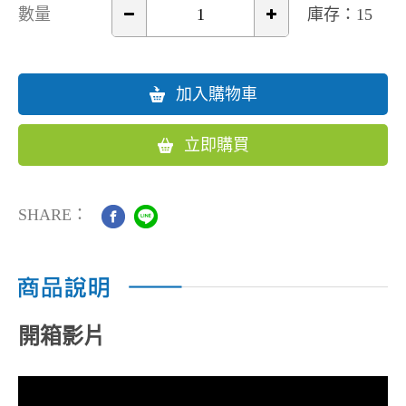
數量
庫存：15
加入購物車
立即購買
SHARE：
開箱影片