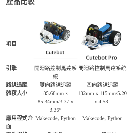
產品比較
項目
引擎
開迴路控制馬達系
閉迴路控制馬達系統
統
路線追蹤
雙向路線追蹤
四向路線追蹤
體積大小
85.68mm x
132mm x 115mm/5.20
85.34mm/3.37 x
x 4.53”
3.36”
應用程式介
Makecode, Python
Makecode, Python
面