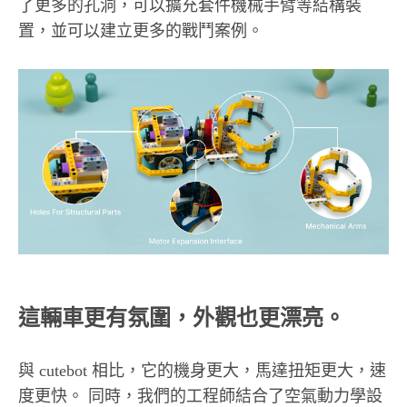
了更多的孔洞，可以擴充套件機械手臂等結構裝
置，並可以建立更多的戰鬥案例。
這輛車更有氛圍，外觀也更漂亮。
與 cutebot 相比，它的機身更大，馬達扭矩更大，速
度更快。 同時，我們的工程師結合了空氣動力學設