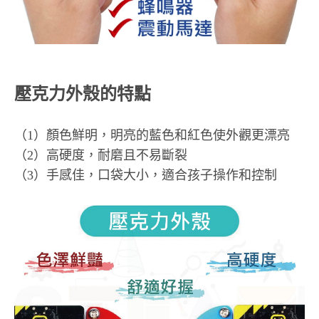
壓克力外殼的特點
（1）顏色鮮明，明亮的藍色和紅色使外觀更漂亮
（2）高硬度，耐磨且不易斷裂
（3）手感佳，口袋大小，適合孩子操作和控制