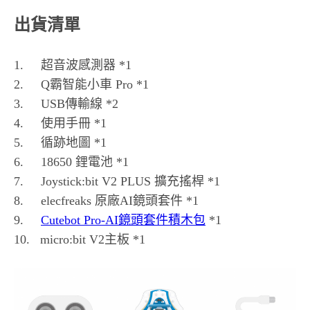
出貨清單
1. 超音波感測器 *1
2. Q霸智能小車 Pro *1
3. USB傳輸線 *2
4. 使用手冊 *1
5. 循跡地圖 *1
6. 18650 鋰電池 *1
7. Joystick:bit V2 PLUS 擴充搖桿 *1
8. elecfreaks 原廠AI鏡頭套件 *1
9.
Cutebot Pro-AI鏡頭套件積木包
*1
10. micro:bit V2主板 *1