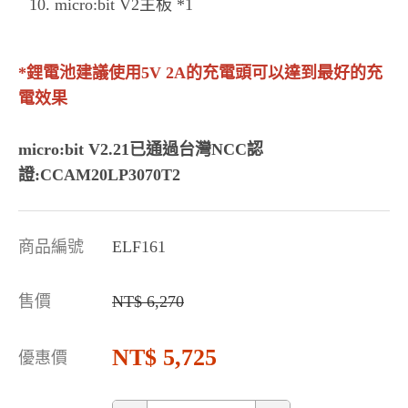
micro:bit V2主板 *1
*鋰電池建議使用5V 2A的充電頭可以達到最好的充
電效果
micro:bit V2.21已通過台灣NCC認
證:CCAM20LP3070T2
商品編號
ELF161
售價
6,270
5,725
優惠價