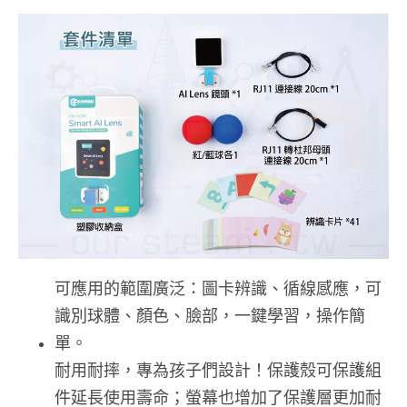
可應用的範圍廣泛：圖卡辨識、循線感應，可
識別球體、顏色、臉部，一鍵學習，操作簡
單。
耐用耐摔，專為孩子們設計！保護殼可保護組
件延長使用壽命；螢幕也增加了保護層更加耐