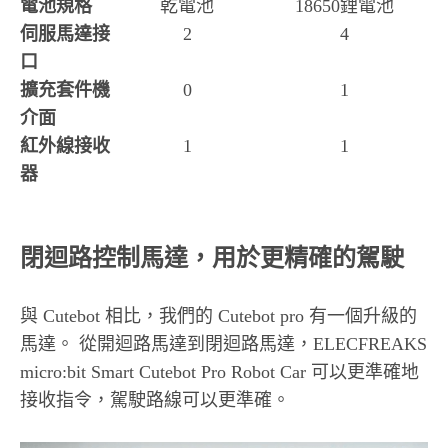
電池規格
乾電池
18650鋰電池
伺服馬達接
2
4
口
擴充套件機
0
1
介面
紅外線接收
1
1
器
閉迴路控制馬達，用於更精確的駕駛
與 Cutebot 相比，我們的 Cutebot pro 有一個升級的
馬達。 從開迴路馬達到閉迴路馬達，ELECFREAKS
micro:bit Smart Cutebot Pro Robot Car 可以更準確地
接收指令，駕駛路線可以更準確。