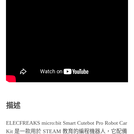
描述
ELECFREAKS micro:bit Smart Cutebot Pro Robot Car
Kit 是一款用於 STEAM 教育的編程機器人，它配備