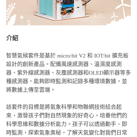
介紹
智慧氣候套件是基於 micro:bit V2 和 IOT:bit 擴充板
設計的創新產品。配備風速感測器、溫濕度感測
器、紫外線感測器、灰塵感測器和OLED顯示器等多
種感測器，能夠即時監測和記錄多種環境數據，並
將數據上傳至雲端。
該套件的目標是將氣象科學和物聯網技術結合起
來，激發孩子們對自然現象的好奇心，培養他們的
科學思維和數據分析能力。孩子可以透過動手、即
時監測，探索氣象奧秘，了解天氣變化對我們日常