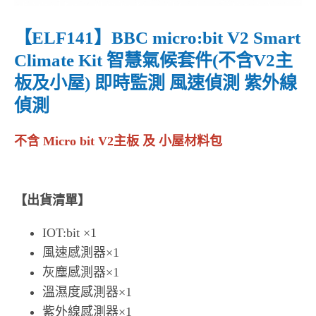
【ELF141】BBC micro:bit V2 Smart
Climate Kit 智慧氣候套件(不含V2主
板及小屋) 即時監測 風速偵測 紫外線
偵測
不含 Micro bit V2主板 及 小屋材料包
【出貨清單】
IOT:bit ×1
風速感測器×1
灰塵感測器×1
溫濕度感測器×1
紫外線感測器×1