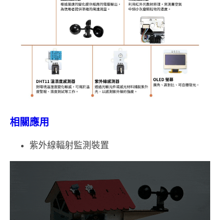
相關應用
紫外線輻射監測裝置