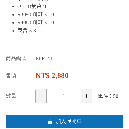
OLED螢幕×1
R3090 鉚釘 × 10
R4080 鉚釘 × 10
束帶 × 3
商品編號
ELF141
2,880
售價
數量
庫存：50
加入購物車