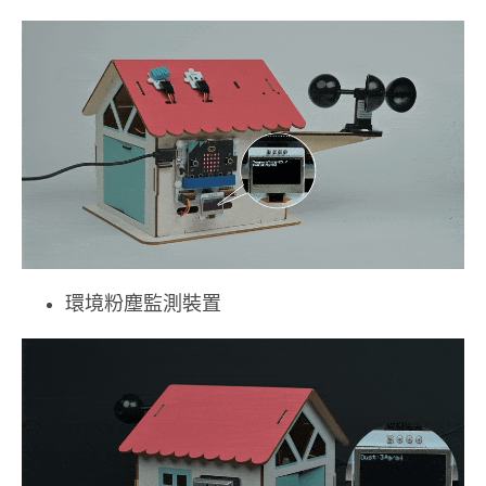
環境粉塵監測裝置