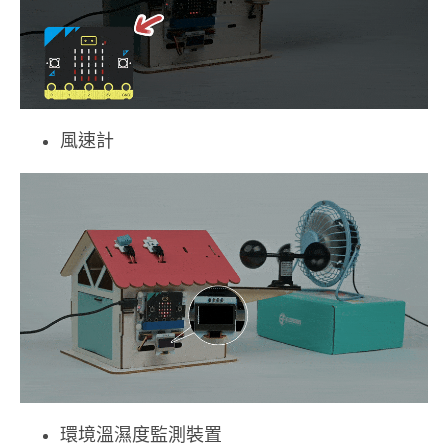
風速計
環境溫濕度監測裝置