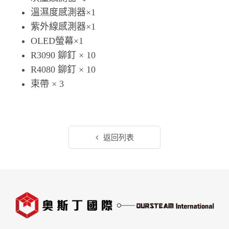
溫濕度感測器×1
紫外線感測器×1
OLED螢幕×1
R3090 鉚釘 × 10
R4080 鉚釘 × 10
束帶 × 3
返回列表