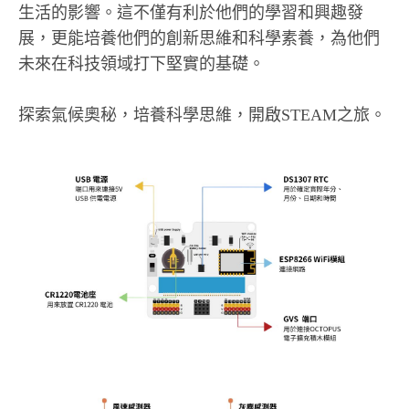
生活的影響。這不僅有利於他們的學習和興趣發
展，更能培養他們的創新思維和科學素養，為他們
未來在科技領域打下堅實的基礎。
探索氣候奧秘，培養科學思維，開啟STEAM之旅。