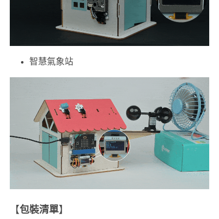
智慧氣象站
【
包裝清單
】