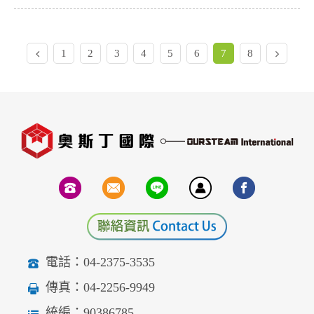
1
2
3
4
5
6
7
8
電話：04-2375-3535
傳真：04-2256-9949
統編：90386785