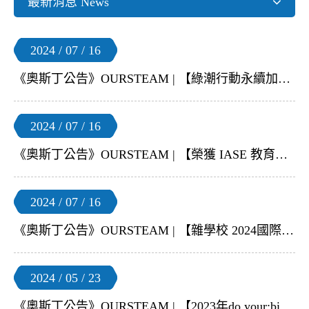
最新消息 News
2024 / 07 / 16
《奧斯丁公告》OURSTEAM | 【綠潮行動永續加速器】
2024 / 07 / 16
《奧斯丁公告》OURSTEAM | 【榮獲 IASE 教育影響力獎- SDGs環境永續科技教育推廣服務】
2024 / 07 / 16
《奧斯丁公告》OURSTEAM | 【雜學校 2024國際教育創新博覽會-教育特有種】
2024 / 05 / 23
《奧斯丁公告》OURSTEAM | 【2023年do your:bit臺灣區學生優選作品展及證書頒發活動】