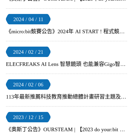
2024 / 04 / 11
《micro:bit競賽公告》2024年 AI START ! 程式競賽 x 國立臺灣科學教育館 x 國立臺灣師範大學科技應用與人力資源發展學系
2024 / 02 / 21
ELECFREAKS AI Lens 智慧鏡頭 也能兼容Gigo智高積木了!
2024 / 02 / 06
113年最新推薦科技教育推動總體計畫研習主題及5G新科技計畫MR教具
2023 / 12 / 15
《奧斯丁公告》OURSTEAM | 【2023 do your:bit 台灣區公開展覽的優選作品名單】