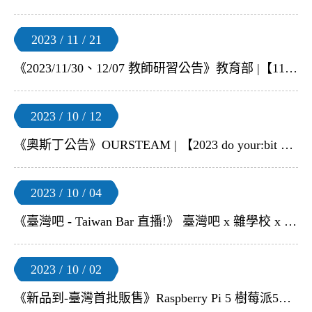
2023 / 11 / 21
《2023/11/30、12/07 教師研習公告》教育部 |【113年度建構智慧化氣候友善校園的先導型計畫說明會】
2023 / 10 / 12
《奧斯丁公告》OURSTEAM | 【2023 do your:bit 全球挑戰賽 線上教師說明會】
2023 / 10 / 04
《臺灣吧 - Taiwan Bar 直播!》​ 臺灣吧 x 雜學校 x 奧斯丁 | 談論AI時代的問題解決術
2023 / 10 / 02
《新品到-臺灣首批販售》Raspberry Pi 5 樹莓派5將在10月底到台!! 敬請留意到貨消息