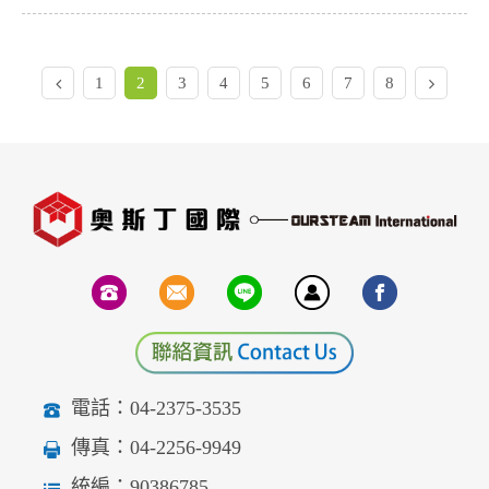
1
2
3
4
5
6
7
8
電話：04-2375-3535
傳真：04-2256-9949
統編：90386785