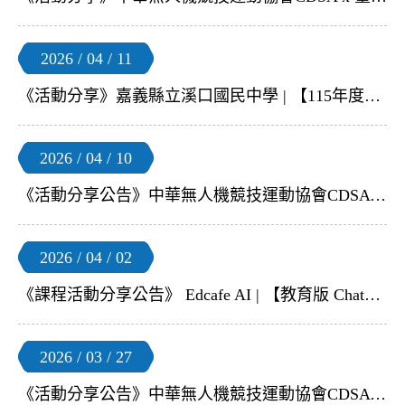
2026 / 04 / 11
《活動分享》嘉義縣立溪口國民中學 | 【115年度嘉義縣無人機檢修交流賽】
2026 / 04 / 10
《活動分享公告》中華無人機競技運動協會CDSA | 【2026FIDA 無人機足球 國際新秀培訓體驗營-中南區場】
2026 / 04 / 02
《課程活動分享公告》 Edcafe AI | 【教育版 ChatGPT–Edcafe AI】4 月免費線上教師研習
2026 / 03 / 27
《活動分享公告》中華無人機競技運動協會CDSA | 【2026FIDA 無人機足球 國際新秀培訓體驗營-北區場】