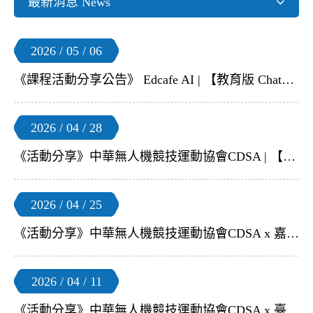
最新消息 News
2026 / 05 / 06
《課程活動分享公告》 Edcafe AI | 【教育版 ChatGPT–Edcafe AI】5 月免費線上教師研習
2026 / 04 / 28
《活動分享》中華無人機競技運動協會CDSA | 【2026年 FIDA 無人機足球競賽代表隊選拔賽】
2026 / 04 / 25
《活動分享》中華無人機競技運動協會CDSA x 嘉義國立中正大學 | 【2026 FIDA 無人機足球 國際新秀培訓體驗營-中南區場】
2026 / 04 / 11
《活動分享》中華無人機競技運動協會CDSA x 臺北市私立華興高級中等學校小學部 | 【2026 FIDA 無人機足球 國際新秀培訓體驗營-北區場】