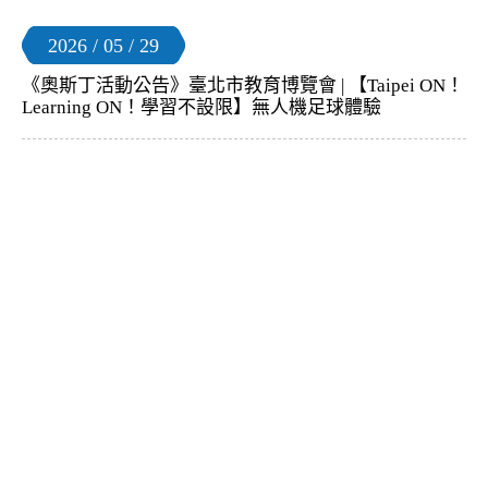
2026 / 05 / 29
《奧斯丁活動公告》臺北市教育博覽會 | 【Taipei ON！
Learning ON！學習不設限】無人機足球體驗