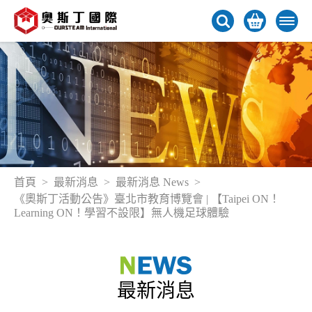
首頁
最新消息
最新消息 News
《奧斯丁活動公告》臺北市教育博覽會 | 【Taipei ON！
Learning ON！學習不設限】無人機足球體驗
最新消息