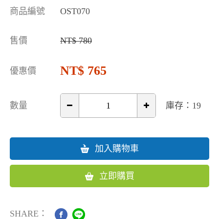
商品編號
OST070
售價
780
765
優惠價
數量
庫存：19
加入購物車
立即購買
SHARE：