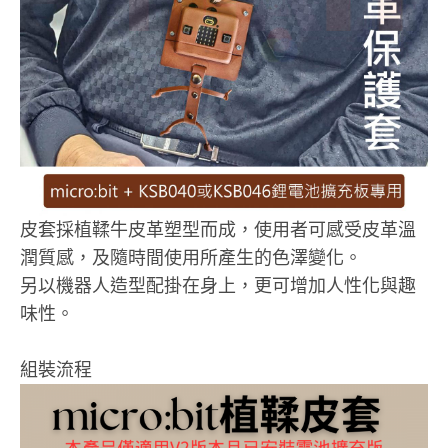
皮套採植鞣牛皮革塑型而成，使用者可感受皮革溫
潤質感，及隨時間使用所產生的色澤變化。
另以機器人造型配掛在身上，更可增加人性化與趣
味性。
組裝流程