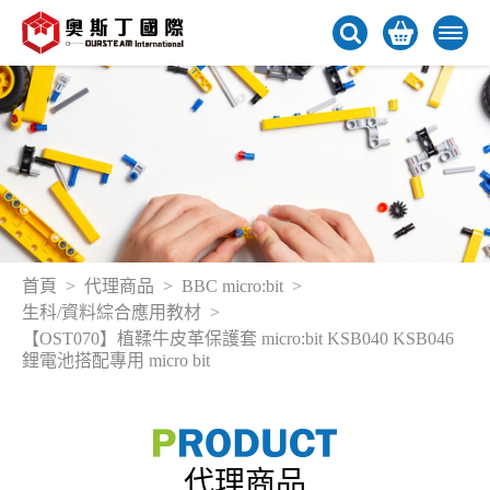
首頁
代理商品
BBC micro:bit
生科/資料綜合應用教材
【OST070】植鞣牛皮革保護套 micro:bit KSB040 KSB046
鋰電池搭配專用 micro bit
代理商品