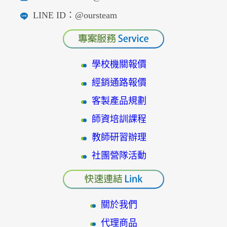
LINE ID：@oursteam
學校機關報價
經銷通路報價
客製產品規劃
師資培訓課程
教師研習辦理
社團營隊活動
關於我們
代理商品