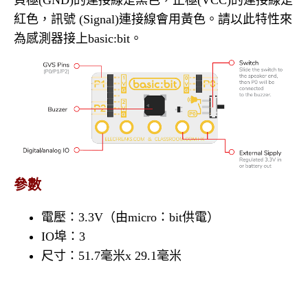
紅色，訊號 (Signal)連接線會用黃色。請以此特性來
為感測器接上basic:bit。
參數
電壓：3.3V（由micro：bit供電）
IO埠：3
尺寸：51.7毫米x 29.1毫米