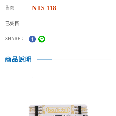
118
售價
已完售
SHARE：