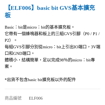
【ELF006】basic bit GVS基本擴充
板
Basic：bit是micro：bit的基本擴充板。
它帶有一個蜂鳴器和板上的三組GVS引腳（P0 / P1 /
P2）。
每組GVS引腳分別從micro：bit上引出IO端口，3V端
口和GND端口。
體積小，結構簡單，足以完成98％的micro：bit專
案。
*出貨不包含basic bit擴充板以外的配件
商品編號
ELF006