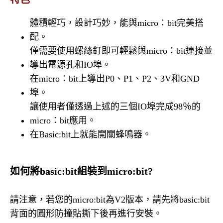
體積輕巧，設計巧妙，能與micro：bit完美搭
配。
僅需要使用螺絲釘即可輕鬆與micro：bit連接並
導出電源孔和IO埠。
在micro：bit上導出P0、P1、P2、3V和GND
埠。
讓使用者僅透過上述的三個IO埠完成98％的
micro：bit應用。
在Basic:bit上就能開關蜂鳴器。
如何將basic:bit組裝到micro:bit?
請注意，若您的micro:bit為V2版本，請先將basic:bit
背面的圓形防撞貼撕下後再進行安裝。