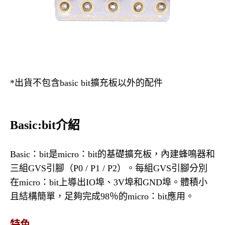
*出貨不包含basic bit擴充板以外的配件
Basic:bit介紹
Basic：bit是micro：bit的基礎擴充板，內建蜂鳴器和
三組GVS引腳（P0 / P1 / P2）。每組GVS引腳分別
在micro：bit上導出IO埠、3V埠和GND埠。體積小
且結構簡單，足夠完成98％的micro：bit應用。
特色