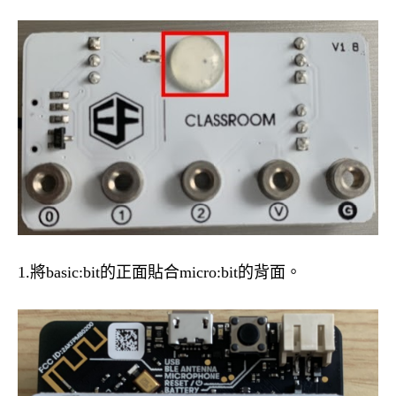
1.將basic:bit的正面貼合micro:bit的背面。