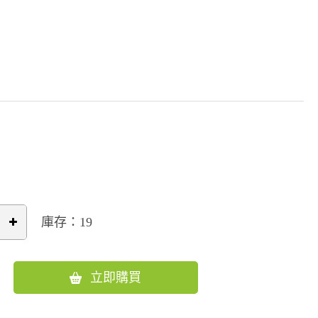
庫存：19
立即購買