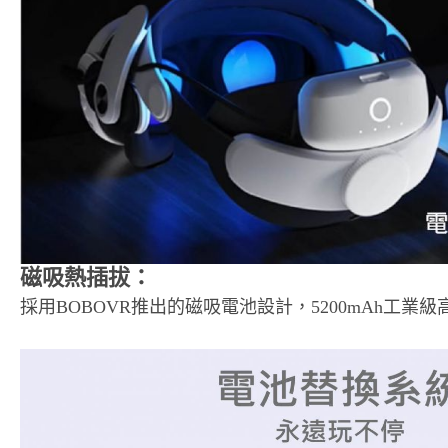
磁吸熱插拔：
採用BOBOVR推出的磁吸電池設計，5200mAh工