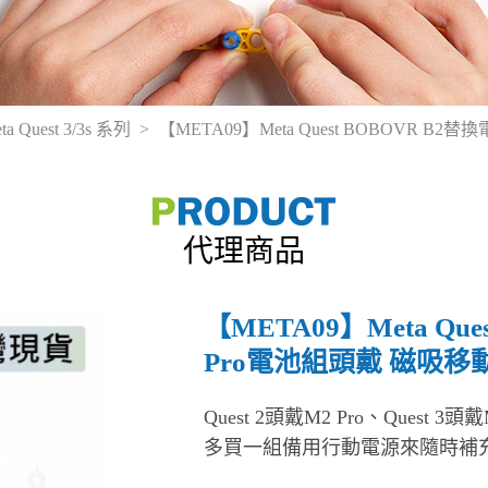
ta Quest 3/3s 系列
【META09】Meta Quest BOBOVR B
代理商品
【META09】Meta Que
Pro電池組頭戴 磁吸移
Quest 2頭戴M2 Pro、Quest 3
多買一組備用行動電源來隨時補