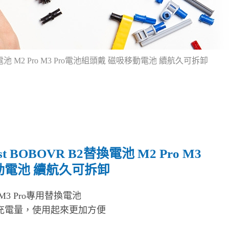
2替換電池 M2 Pro M3 Pro電池組頭戴 磁吸移動電池 續航久可拆卸
st BOBOVR B2替換電池 M2 Pro M3
動電池 續航久可拆卸
頭戴M3 Pro專用替換電池
充電量，使用起來更加方便