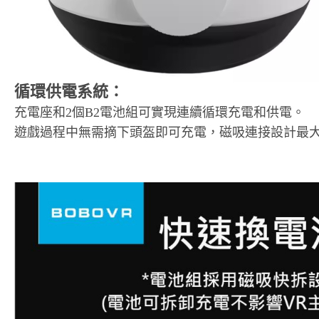
循環供電系統：
充電座和2個B2電池組可實現連續循環充電和供電。
遊戲過程中無需摘下頭盔即可充電，磁吸連接設計最