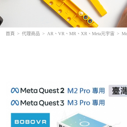
首頁
代理商品
AR、VR、MR、XR、Meta元宇宙
Me