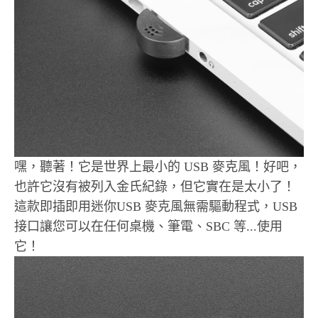
嘿，聽著！它是世界上最小的 USB 麥克風！好吧，
也許它沒有被列入金氏紀錄，但它實在是太小了！
這款即插即用迷你USB 麥克風無需驅動程式，USB
接口讓您可以在任何桌機、筆電、SBC 等...使用
它！