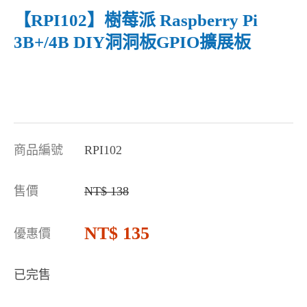
【RPI102】樹莓派 Raspberry Pi
3B+/4B DIY洞洞板GPIO擴展板
商品編號
RPI102
售價
138
135
優惠價
已完售