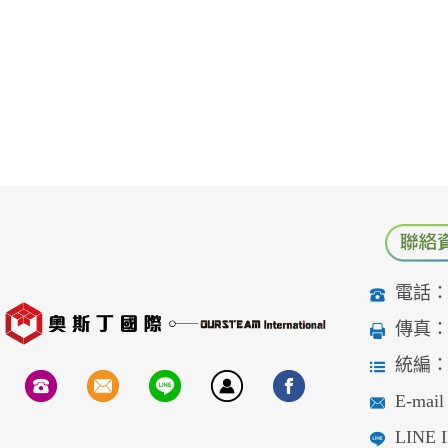
電話：04
傳真：04
統編：90
E-mail：
LINE I