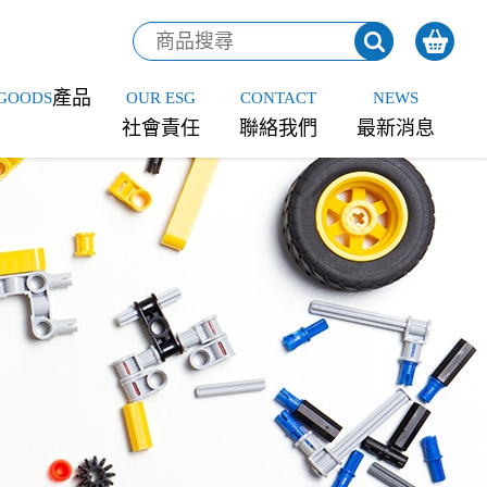
產品
GOODS
OUR ESG
CONTACT
NEWS
社會責任
聯絡我們
最新消息