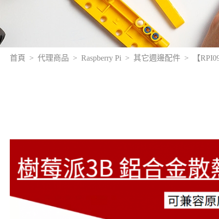
首頁
代理商品
Raspberry Pi
其它週邊配件
【RPI0