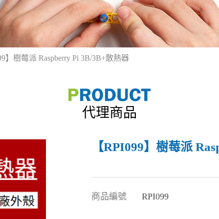
99】樹莓派 Raspberry Pi 3B/3B+散熱器
代理商品
【RPI099】樹莓派 Raspb
商品編號
RPI099