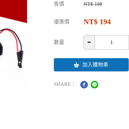
售價
198
194
優惠價
數量
加入購物車
SHARE：