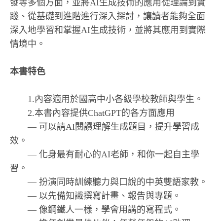
發等多個方面，並將AI生成技術的應用從理論到實
踐、從基礎到進階進行深入探討，讓讀者能夠全面
深入地學習和掌握AI生成技術，並將其應用到實際
情境中。
本書特色
1.內容適用於國高中小各級學校教師與學生。
2.本書內容提供ChatGPT的各方面應用
— 可以請AI閱讀理解生成題目，提升學習成
效。
— 化身最有耐心的AI老師，和你一起自主學
習。
— 扮演同時訓練聽力與口說的中英雙語家教。
— 以先備知識撰寫計畫、報告與專題。
— 像鋼鐵人一樣，學會用講的寫程式。