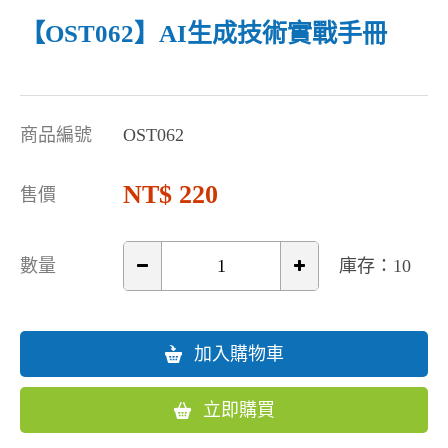
【OST062】AI生成技術實戰手冊
商品編號
OST062
220
售價
數量
庫存：10
加入購物車
立即購買