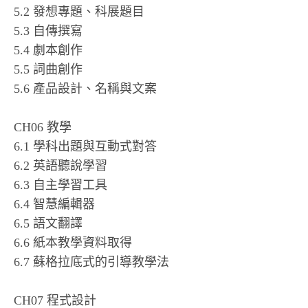
5.2 發想專題、科展題目
5.3 自傳撰寫
5.4 劇本創作
5.5 詞曲創作
5.6 產品設計、名稱與文案
CH06 教學
6.1 學科出題與互動式對答
6.2 英語聽說學習
6.3 自主學習工具
6.4 智慧編輯器
6.5 語文翻譯
6.6 紙本教學資料取得
6.7 蘇格拉底式的引導教學法
CH07 程式設計