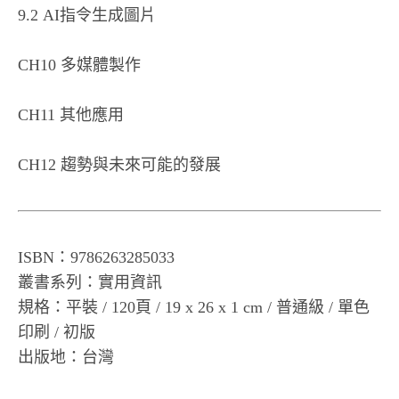
9.2 AI指令生成圖片
CH10 多媒體製作
CH11 其他應用
CH12 趨勢與未來可能的發展
ISBN：9786263285033
叢書系列：實用資訊
規格：平裝 / 120頁 / 19 x 26 x 1 cm / 普通級 / 單色
印刷 / 初版
出版地：台灣