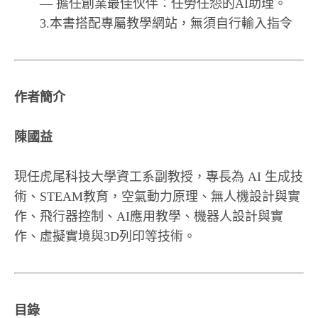
— 擔任創業最佳伙伴：任勞任怨的AI助理。
3.本書搭配專屬教學網站，無須自行輸入指令
作者簡介
陳國益
現任虎尾科技大學資工系副教授，專長為 AI 生成技
術、STEAM教育，空氣動力原理、無人機設計與實
作、飛行器控制、AI應用教學、機器人設計與實
作、虛擬實境與3D列印等技術。
目錄