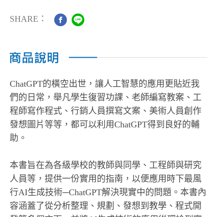
SHARE：
ChatGPT的橫空出世，讓人工智慧的應用更貼近我
們的日常，舉凡學生復習功課、老師編寫教案、工
程師寫作程式、行銷人員撰寫文案、美術人員創作
發想圖片等等，都可以利用ChatGPT得到良好的輔
助。
本書旨在為各級學校的教師與同學、工程師與研究
人員等，提供一份實用的指南，以便應用時下最風
行AI生成技術─ChatGPT解決現實中的問題。本書內
容涵蓋了從分析整理、規劃、發想到教學、程式開