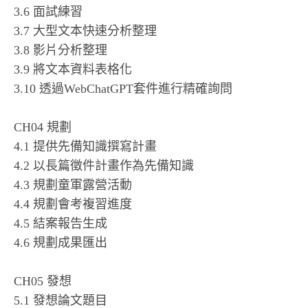
3.6 面試練習
3.7 大型文本快速分析整理
3.8 影片分析整理
3.9 將文本資料表格化
3.10 透過WebChatGPT套件進行精確詢問
CH04 規劃
4.1 提供先備知識撰寫計畫
4.2 以長篇徵件計畫作為先備知識
4.3 規劃童軍露營活動
4.4 規劃會考複習進度
4.5 結案報告生成
4.6 規劃成果匯出
CH05 發想
5.1 發想論文題目