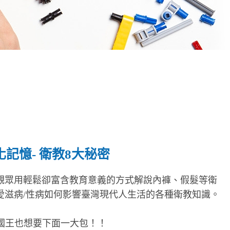
化記憶- 衛教8大秘密
觀眾用輕鬆卻富含教育意義的方式解說內褲、假髮等衛
愛滋病/性病如何影響臺灣現代人生活的各種衛教知識。
連國王也想要下面一大包！！