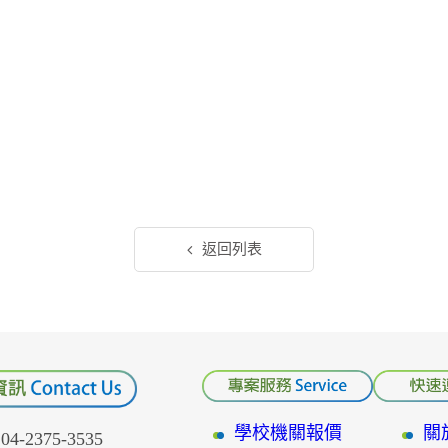
返回列表
學校機關報價
關
-2375-3535