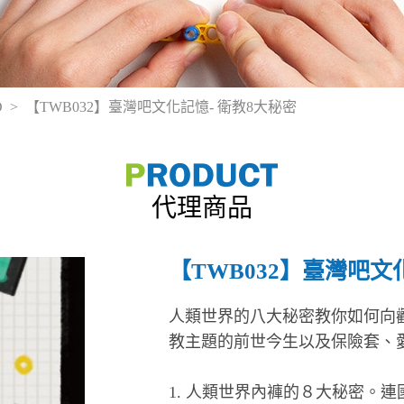
D
【TWB032】臺灣吧文化記憶- 衛教8大秘密
代理商品
【TWB032】臺灣吧文
人類世界的八大秘密教你如何向
教主題的前世今生以及保險套、
1. 人類世界內褲的８大秘密。