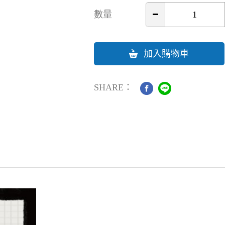
數量
加入購物車
SHARE：