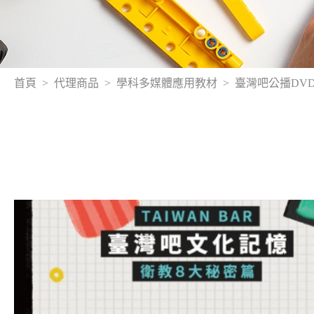
首頁
代理商品
學科多媒體應用教材
臺灣吧公播DV