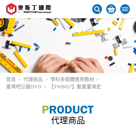
首頁
代理商品
學科多媒體應用教材
臺灣吧公播DVD
【TWB027】動畫臺灣史
代理商品