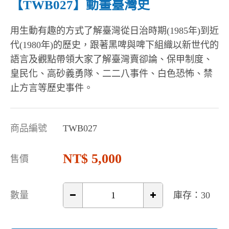
【TWB027】動畫臺灣史
用生動有趣的方式了解臺灣從日治時期(1985年)到近
代(1980年)的歷史，跟著黑啤與啤下組織以新世代的
語言及觀點帶領大家了解臺灣賣卻論、保甲制度、
皇民化、高砂義勇隊、二二八事件、白色恐怖、禁
止方言等歷史事件。
商品編號
TWB027
5,000
售價
數量
庫存：30