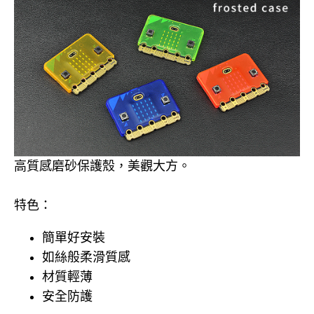
高質感磨砂保護殼，美觀大方。
特色：
簡單好安裝
如絲般柔滑質感
材質輕薄
安全防護