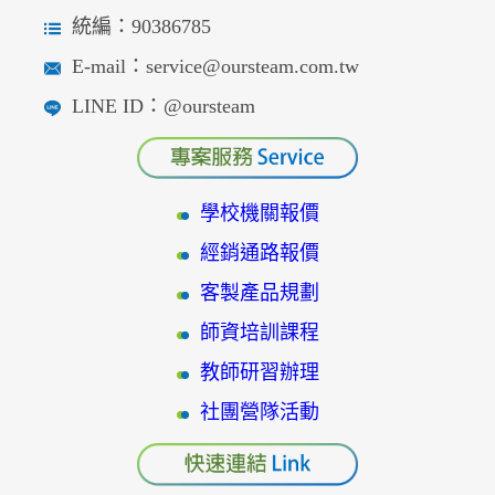
統編：90386785
E-mail：service@oursteam.com.tw
LINE ID：@oursteam
學校機關報價
經銷通路報價
客製產品規劃
師資培訓課程
教師研習辦理
社團營隊活動