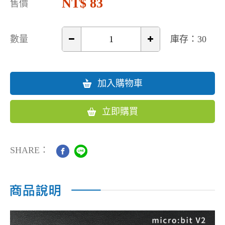
83
售價
數量
庫存：30
加入購物車
立即購買
SHARE：