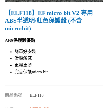
【ELF118】EF micro bit V2 專用
ABS半透明/紅色保護殼 (不含
micro:bit)
ABS保護殼優點
簡單好安裝
滑順觸感
更輕更薄
完善保護micro bit
商品編號
ELF118