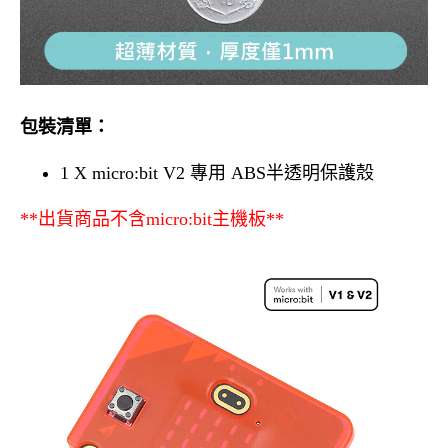
包裝清單：
1 X micro:bit V2 專用 ABS半透明保護殼
**出貨商品不含micro:bit主機板**