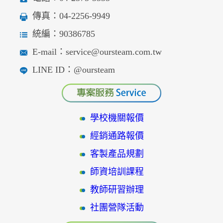
傳真：04-2256-9949
統編：90386785
E-mail：service@oursteam.com.tw
LINE ID：@oursteam
學校機關報價
經銷通路報價
客製產品規劃
師資培訓課程
教師研習辦理
社團營隊活動