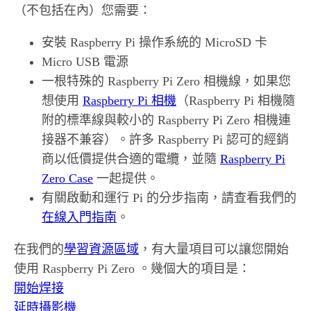
（不包括在內）您需要：
安裝 Raspberry Pi 操作系統的 MicroSD 卡
Micro USB 電源
一根特殊的 Raspberry Pi Zero 相機線，如果您
想使用
Raspberry Pi 相機
（Raspberry Pi 相機隨
附的標準線與較小的 Raspberry Pi Zero 相機連
接器不兼容）。許多 Raspberry Pi 認可的經銷
商以低價提供合適的電纜，並隨
Raspberry Pi
Zero Case
一起提供。
有關啟動和運行 Pi 的分步指南，請查看我們的
在線入門指南
。
在我們的
學習資源區域
，有大量項目可以讓您開始
使用 Raspberry Pi Zero 。幾個大的項目是：
開始焊接
延時攝影機