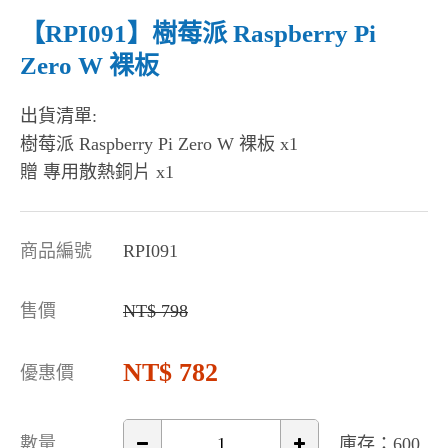
【RPI091】樹莓派 Raspberry Pi
Zero W 裸板
出貨清單:
樹莓派 Raspberry Pi Zero W 裸板 x1
贈 專用散熱銅片 x1
商品編號
RPI091
售價
798
782
優惠價
數量
庫存：600