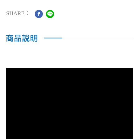
SHARE：