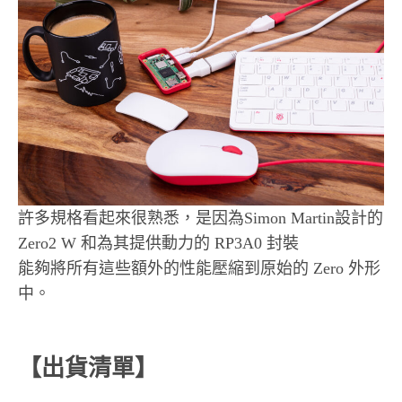
許多規格看起來很熟悉，是因為Simon Martin設計的
Zero2 W 和為其提供動力的 RP3A0 封裝
能夠將所有這些額外的性能壓縮到原始的 Zero 外形
中。
【出貨清單】