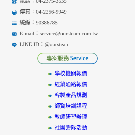
電話：04-2375-3535
傳真：04-2256-9949
統編：90386785
E-mail：service@oursteam.com.tw
LINE ID：@oursteam
學校機關報價
經銷通路報價
客製產品規劃
師資培訓課程
教師研習辦理
社團營隊活動