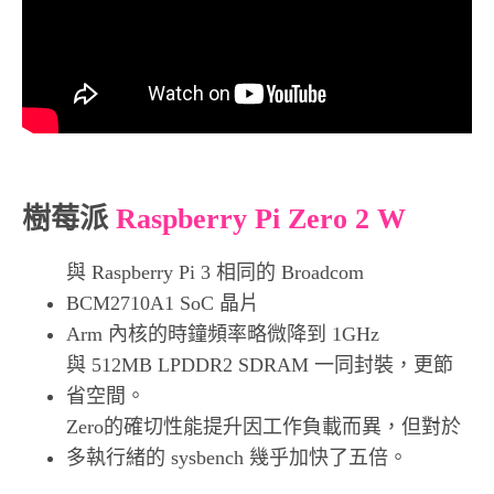
樹莓派
Raspberry Pi Zero 2 W
與 Raspberry Pi 3 相同的 Broadcom
BCM2710A1 SoC 晶片
Arm 內核的時鐘頻率略微降到 1GHz
與 512MB LPDDR2 SDRAM 一同封裝，更節
省空間。
Zero的確切性能提升因工作負載而異，但對於
多執行緒的 sysbench 幾乎加快了五倍。