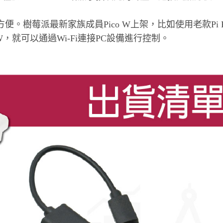
便。樹莓派最新家族成員Pico W上架，比如使用老款Pi
W，就可以通過Wi-Fi連接PC設備進行控制。