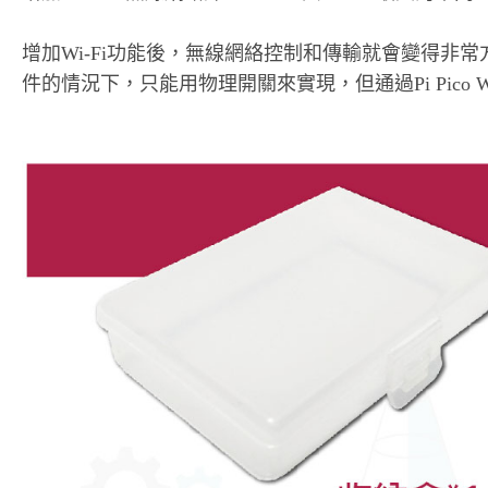
增加Wi-Fi功能後，無線網絡控制和傳輸就會變得非常方
件的情況下，只能用物理開關來實現，但通過Pi Pico 