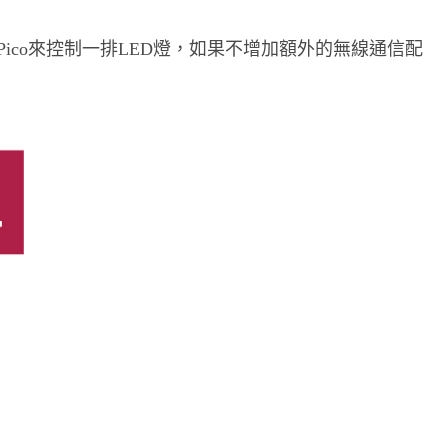
 Pico來控制一排LED燈，如果不增加額外的無線通信配