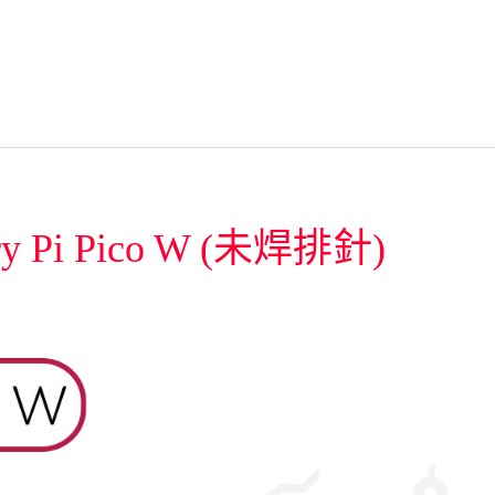
y Pi Pico W (未焊排針)