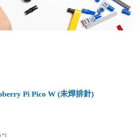
erry Pi Pico W (未焊排針)
 *1