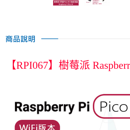
【RPI067】樹莓派 Raspberr