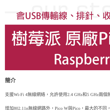
簡介
支援Wi-Fi 4無線網絡，允許使用2.4 GHz和5 GH
增加802.11n無線網路外，Pico W與Pico，最大的