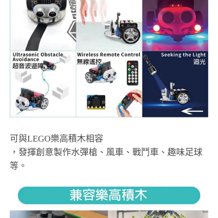
可與LEGO樂高積木相容
，發揮創意製作水彈槍、風車、戰鬥車、趣味足球
等。