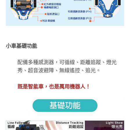
小車基礎功能
配備多種感測器，可循線、距離追蹤、燈光
秀、超音波避障、無線遙控、追光。
既是智能車，也是萬用機器人！