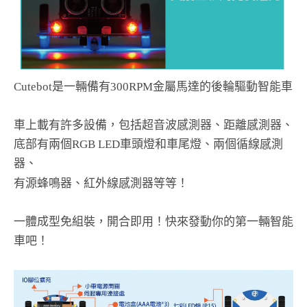
Cutebot是一輛備有300RPM金屬馬達的後輪驅動智能車
車上載有許多設備，包括超音波感測器、距離感測器、
底部有兩個RGB LED車頭燈和車尾燈、兩個循線感測
器、
有源蜂鳴器、紅外線感測器等等！
一體成型免組裝，開合即用！快來發動你的第一輛智能
車吧！