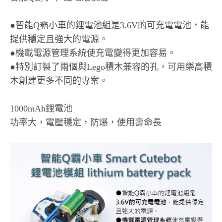
●智能Q霸小車的鋰電池組是3.6V的可充電電池，能
提供穩定且強大的電源。
●機載電源管理系統使充電變得更加容易。
●特別訂製了兩個與Lego積木兼容的孔，可用樂高積
木創建更多不同的專案。
1000mAh鋰電池
功率大，電壓穩定，防爆，使用壽命長