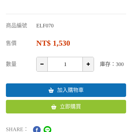
商品編號
ELF070
1,530
售價
數量
庫存：300
加入購物車
立即購買
SHARE：