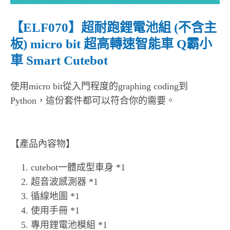
【ELF070】超耐跑鋰電池組 (不含主
板) micro bit 超高轉速智能車 Q霸小
車 Smart Cutebot
使用micro bit從入門程度的graphing coding到
Python，這份套件都可以符合你的需要。
【產品內容物】
cutebot一體成型車身 *1
超音波感測器 *1
循線地圖 *1
使用手冊 *1
專用鋰電池模組 *1