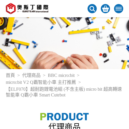
首頁
代理商品
BBC micro:bit
micro:bit V2 Q霸智能小車 主打推薦
【ELF070】超耐跑鋰電池組 (不含主板) micro bit 超高轉速
智能車 Q霸小車 Smart Cutebot
代理商品