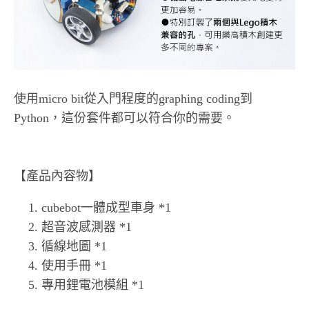
使用micro bit從入門程度的graphing coding到
Python，這份套件都可以符合你的需要。
【產品內容物】
cubebot一體成型車身 *1
超音波感測器 *1
循線地圖 *1
使用手冊 *1
專用鋰電池模組 *1