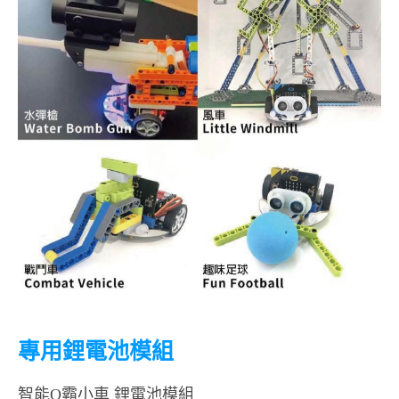
專用鋰電池模組
智能Q霸小車 鋰電池模組