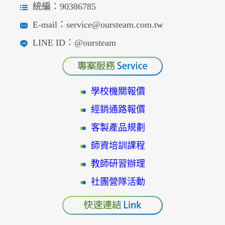
統編：90386785
E-mail：service@oursteam.com.tw
LINE ID：@oursteam
學校機關報價
經銷通路報價
客製產品規劃
師資培訓課程
教師研習辦理
社團營隊活動