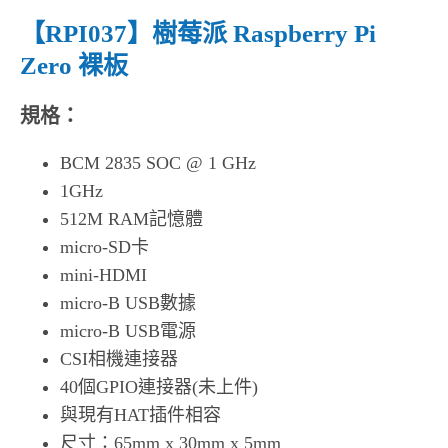
【RPI037】樹莓派 Raspberry Pi
Zero 裸板
規格：
BCM 2835 SOC @ 1 GHz
1GHz
512M RAM記憶體
micro-SD卡
mini-HDMI
micro-B USB數據
micro-B USB電源
CSI相機連接器
40個GPIO連接器(未上件)
與現有HAT插件相容
尺寸：65mm x 30mm x 5mm