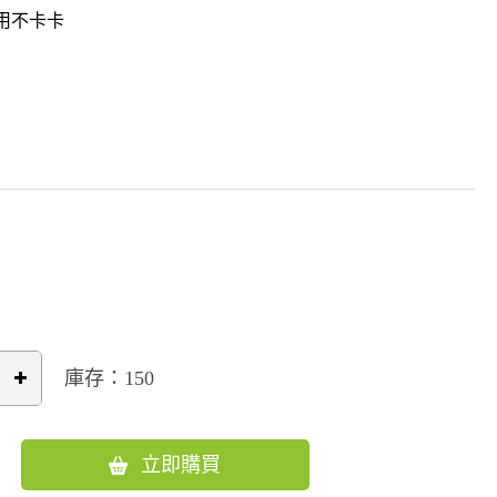
使用不卡卡
庫存：150
立即購買