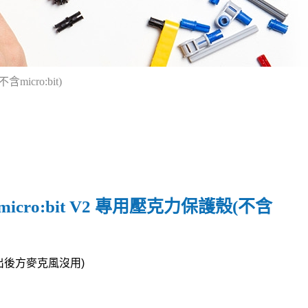
micro:bit)
 micro:bit V2 專用壓克力保護殼(不含
出後方麥克風沒用)