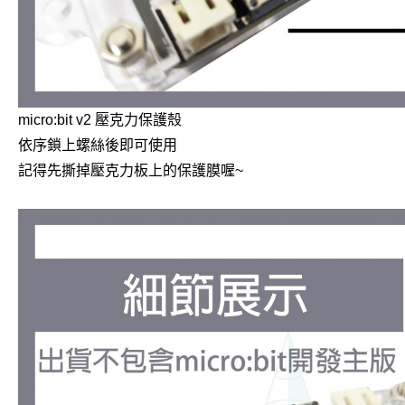
micro:bit v2 壓克力保護殼
依序鎖上螺絲後即可使用
記得先撕掉壓克力板上的保護膜喔~