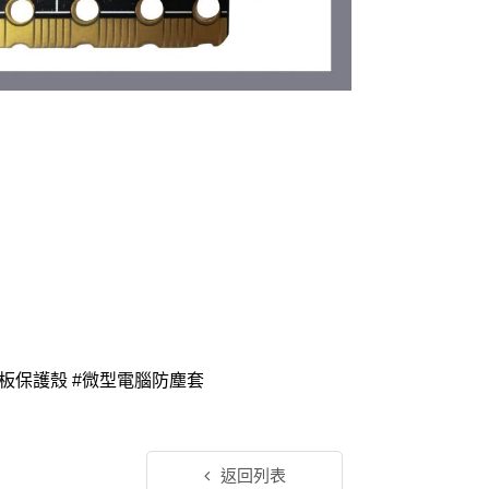
發主板保護殼 #微型電腦防塵套
返回列表