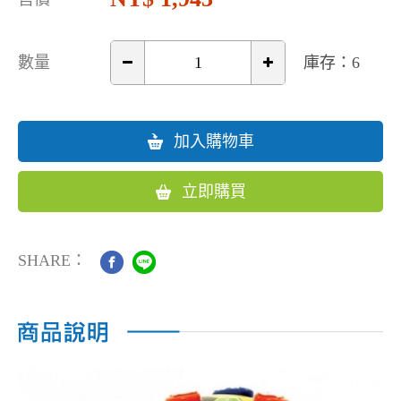
數量
庫存：6
加入購物車
立即購買
SHARE：