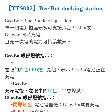
【TTS002】Bee Bot docking station
Bee-Bot/ Blue Bot docking station
單一個電源插座最多可支援六台
Bee-bot
或
Blue-bot
同時充電，
且充一次電的電力可持續數天
。
Bee-Bot
眼部燈號指示：
•
左眼的
綠色LED燈
–亮起，表示Bee-Bot電池正在
充電。
•Bee-Bot
充滿電後，左眼中的
綠色LED
會熄滅。
Blue-Bot
眼部燈號指示：
•
閃爍紅色
–電池電量低：Blue-Bot需要充電
•
純紅色
–正在充電