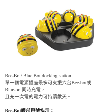
Bee-Bot/ Blue Bot docking station
單一個電源插座最多可支援六台
Bee-bot
或
Blue-bot
同時充電，
且充一次電的電力可持續數天
。
Bee-Bot
眼部燈號指示：