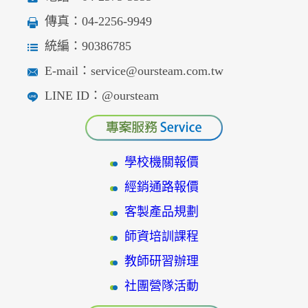
傳真：04-2256-9949
統編：90386785
E-mail：service@oursteam.com.tw
LINE ID：@oursteam
學校機關報價
經銷通路報價
客製產品規劃
師資培訓課程
教師研習辦理
社團營隊活動