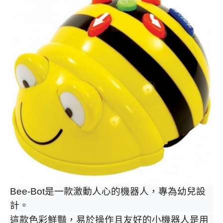
Bee-Bot是一款激動人心的機器人，專為幼兒設
計。
這款色彩鮮豔，易於操作且友好的小機器人是用