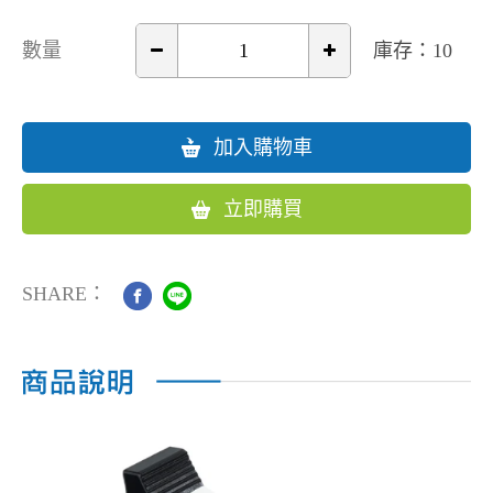
數量
庫存：10
加入購物車
立即購買
SHARE：