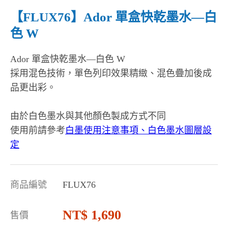
【FLUX76】Ador 單盒快乾墨水—白
色 W
Ador 單盒快乾墨水—白色 W
採用混色技術，單色列印效果精緻、混色疊加後成
品更出彩。
由於白色墨水與其他顏色製成方式不同
使用前請參考
白墨使用注意事項、白色墨水圖層設
定
商品編號
FLUX76
1,690
售價