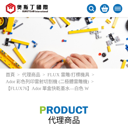
首頁
代理商品
FLUX 雷雕/打標機具
Ador 彩色列印雷射切割機 (二極體雷雕機)
【FLUX76】Ador 單盒快乾墨水—白色 W
代理商品