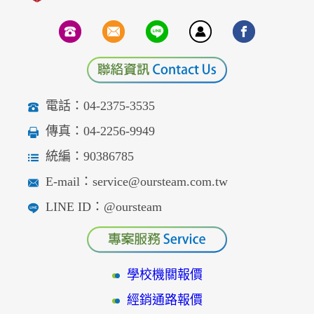
電話：04-2375-3535
傳真：04-2256-9949
統編：90386785
E-mail：service@oursteam.com.tw
LINE ID：@oursteam
學校機關報價
經銷通路報價