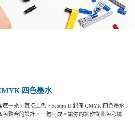
I CMYK 四色墨水
來，直接上色。beamo II 配備 CMYK 四色墨水
四色整合的設計，一氣呵成。讓你的創作從此色彩繽