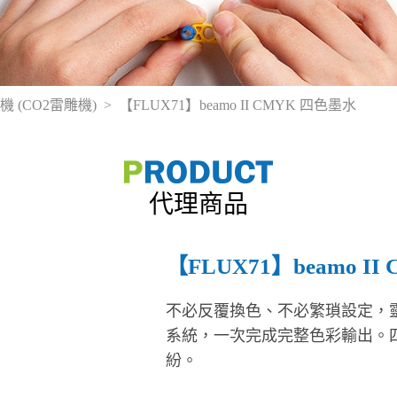
機 (CO2雷雕機)
【FLUX71】beamo II CMYK 四色墨水
代理商品
【FLUX71】beamo I
不必反覆換色、不必繁瑣設定，靈感一
系統，一次完成完整色彩輸出。
紛。