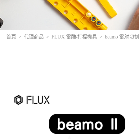
首頁
代理商品
FLUX 雷雕/打標機具
beamo 雷射切割