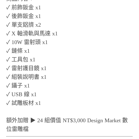
✓ 前飾鈑金 x1
✓ 後飾鈑金 x1
✓ 單支鋁擠 x2
✓ X 軸滑軌與馬達 x1
✓ 10W 雷射頭 x1
✓ 鏈條 x1
✓ 工具包 x1
✓ 雷射護目鏡 x1
✓ 組裝說明書 x1
✓ 鑷子 x1
✓ USB 線 x1
✓ 試雕板材 x1
額外加贈 ▶ 24 組價值 NT$3,000 Design Market 數
位雷雕檔