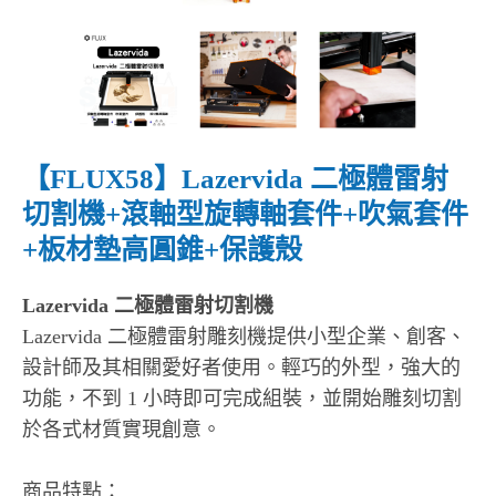
【FLUX58】Lazervida 二極體雷射
切割機+滾軸型旋轉軸套件+吹氣套件
+板材墊高圓錐+保護殼
Lazervida 二極體雷射切割機
Lazervida 二極體雷射雕刻機提供小型企業、創客、
設計師及其相關愛好者使用。輕巧的外型，強大的
功能，不到 1 小時即可完成組裝，並開始雕刻切割
於各式材質實現創意。
商品特點：