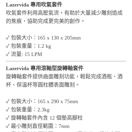
Lazervida 專用吹氣套件
吹氣套件利用高壓氣流，有助於大量減少雕刻造成
的焦痕，協助完成更完美的創作。
✓ 包裝大小：165 x 130 x 205mm
✓ 包裝重量：1.2 kg
✓ 流量: 15 LPM
Lazervida 專用滾軸型旋轉軸套件
旋轉軸套件提供曲面雕刻功能，輕鬆完成酒瓶、酒
杯、保溫杯等圓柱體表面雕刻。
✓ 包裝大小：165 x 290 x 75mm
✓ 包裝重量：2.3kg
✓ 旋轉軸套件內含 12 個墊高腳柱
✓ 最小雕刻直徑範圍：7mm