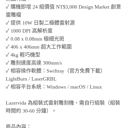
✓ 購機即增 24 組價值 NT$3,000 Design Market 創意
雷雕檔
✓ 提供 10W 日製二極體雷射源
✓ 1000 DPI 高解析度
✓ 0.08 x 0.08mm 極細光斑
✓ 406 x 406mm 超大工作範圍
✓ 4kg 輕巧機型
✓ 雕刻速度高達 300mm/s
✓ 相容操作軟體：Swiftray（官方免費下載）
LightBurn / LaserGRBL
✓ 相容平台系統：Windows / macOS / Linux
Lazervida 為組裝式雷射雕刻機，需自行組裝（組裝
時間約 30-60 分鐘）。
商品內容：