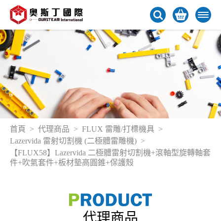
首頁
代理商品
FLUX 雷雕/打標機具
Lazervida 雷射切割機 (二極體雷雕機)
【FLUX58】Lazervida 二極體雷射切割機+滾軸型旋轉軸套
件+吹氣套件+板材墊高圓錐+保護殼
代理商品