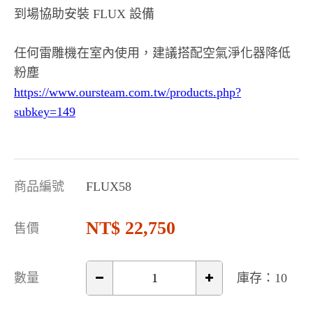
到場協助安裝 FLUX 設備
任何雷雕機在室內使用，建議搭配空氣淨化器降低
粉塵
https://www.oursteam.com.tw/products.php?
subkey=149
商品編號
FLUX58
22,750
售價
數量
庫存：10