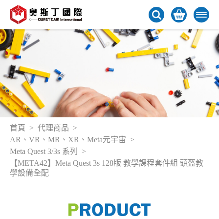
首頁
代理商品
AR、VR、MR、XR、Meta元宇宙
Meta Quest 3/3s 系列
【META42】Meta Quest 3s 128版 教學課程套件組 頭盔教
學設備全配