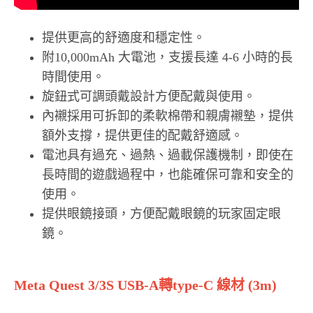
提供更高的舒適度和穩定性。
附10,000mAh 大電池，支援長達 4-6 小時的長
時間使用。
旋鈕式可調頭戴設計方便配戴與使用。
內襯採用可拆卸的柔軟棉帶和親膚襯墊，提供
額外支撐，提供更佳的配戴舒適感。
電池具有過充、過熱、過載保護機制，即使在
長時間的遊戲過程中，也能確保可靠和安全的
使用。
提供眼鏡接頭，方便配戴眼鏡的玩家固定眼
鏡。
Meta Quest 3/3S USB-A轉type-C 線材 (3m)