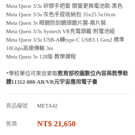
Meta Quest 3/3s 矽膠手把套 開窗更換電池款-黑色
Meta Quest 3/3s 灰色手提收納包 35x25.5x16cm
Meta Quest 3s 眼鏡防刮鏡頭鏡片膜-兩片裝
Meta Quest 3/3s Syntech VR充電頭戴 附電池組
Meta Quest 3/3s USB-A轉type-C USB3.1 Gen2 標準
10Gbps高速傳輸 3m
Meta Quest 3s 128版 教學課程
*學校單位可來信索取
教育部校園數位內容與教學軟
體11312-088-AR/VR元宇宙應用電子書
商品編號
META42
21,650
售價