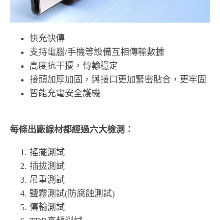
快充快傳
支持電腦/手機等設備互相傳輸數據
高度抗干擾，傳輸穩定
接頭加厚加固，與接口更加緊密貼合，更牢固
智能充電安全護機
每條出廠線材都經過六大檢測：
搖擺測試
插拔測試
吊重測試
鹽霧測試(防腐蝕測試)
傳輸測試