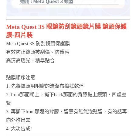
Meta Quest 3S 眼鏡防刮鏡頭鏡片膜 鏡頭保護
膜-四片裝
Meta Quest 3S 防刮鏡頭保護膜
有效防止鏡頭被刮傷、防髒污
高清高透光，精準貼合
貼膜順序注意
1. 先將鏡頭用附贈的清潔布擦拭乾淨
2. front那面朝上，撕下back那面的背膠黏上鏡頭，四處壓
緊
3. 再撕下front那邊的背膠，留意有無氣泡殘留，有的話再
向外推出去
4. 大功告成!