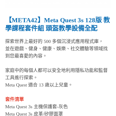
【META42】Meta Quest 3s 128版 教
學課程套件組 頭盔教學設備全配
探索世界上最好的 500 多個沉浸式應用程式庫，
並在遊戲、健身、健康、娛樂、社交體驗等領域找
到您最喜愛的內容。
家庭中的每個人都可以安全地利用隱私功能和監督
工具進行探索。
Meta Quest 適合 13 歲以上兒童。
套件清單
Meta Quest 3s 主機保護套-灰色
Meta Quest 3s 皮革/矽膠面罩