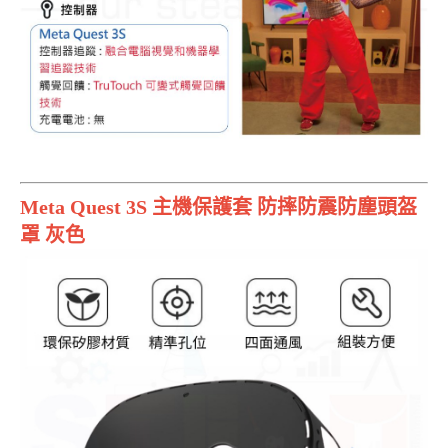
Meta Quest 3S 主機保護套 防摔防震防塵頭盔
罩 灰色