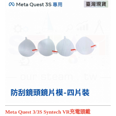
Meta Quest 3/3S Syntech VR充電頭戴