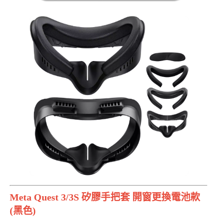
Meta Quest 3/3S 矽膠手把套 開窗更換電池款
(黑色)