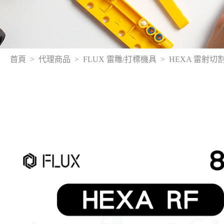
首頁
代理商品
FLUX 雷雕/打標機具
HEXA 雷射切割