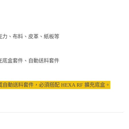
克力、布料、皮革、紙板等
充底盒套件、自動送料套件
動送料套件，必須搭配 HEXA RF 擴充底盒。