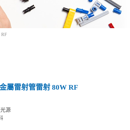
 RF
F 金屬雷射管雷射 80W RF
射光源
料