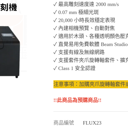
✓ 最高雕刻速度達 2000 mm/s
✓ 0.07 mm 極細光斑
✓ 20,000 小時長效穩定表現
✓ 內建相機預覽、自動對焦
✓ 適用於木頭、各種透明顏色壓
✓ 直覺易用免費軟體 Beam Studio
✓ 支援有線及無線網路
✓ 支援套件夾爪旋轉軸套件、擴
✓ Class 1 安全認證
注意事項：加購夾爪旋轉軸套件或自
!!此商品為預購商品!!
商品編號
FLUX23