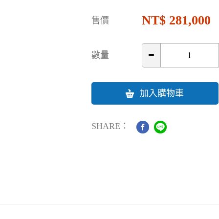
281,000
售價
數量
加入購物車
SHARE：