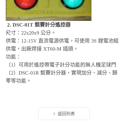
2. DSC-01T 競賽計分遙控器
尺寸：22x20x9 公分。
供電：12-15V 直流電源供電，可使用 3S 鋰電池組
供電，出廠焊接 XT60-M 插頭。
功能：
（1）可用於遙控帶電子計分功能的無人機足球門
（2）DSC-01R 競賽計分器，實現加分、減分、歸
零等功能。
返回列表