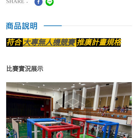
SHARE：
符合
大專無人機競賽
推廣計畫規格
比賽實況展示