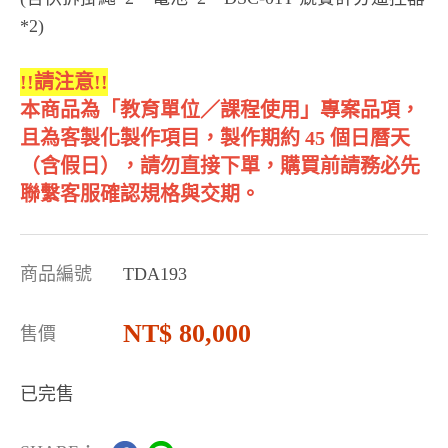
*2)
!!請注意!!
本商品為「教育單位／課程使用」專案品項，
且為客製化製作項目，製作期約 45 個日曆天
（含假日），請勿直接下單，購買前請務必先
聯繫客服確認規格與交期。
商品編號
TDA193
80,000
售價
已完售