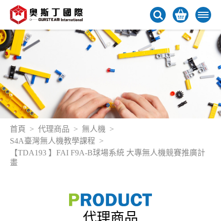
首頁
代理商品
無人機
S4A臺灣無人機教學課程
【TDA193 】FAI F9A-B球場系統 大專無人機競賽推廣計
畫
代理商品