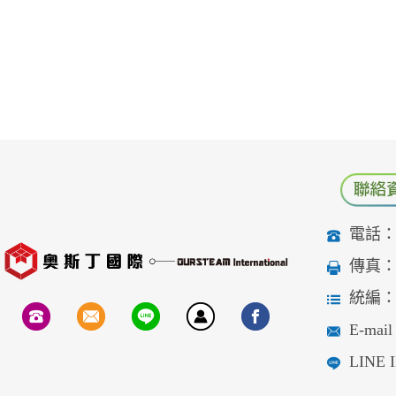
電話：04
傳真：04
統編：90
E-mail：
LINE I