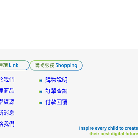
於我們
購物說明
理商品
訂單查詢
學資源
付款回覆
新消息
絡我們