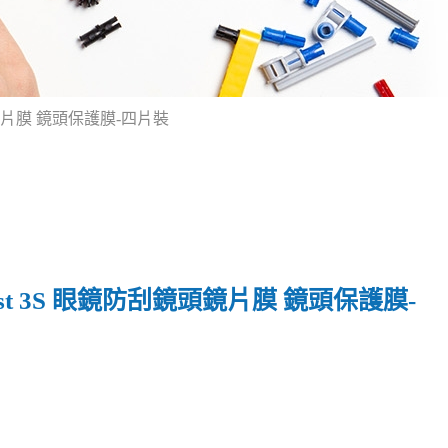
鏡頭鏡片膜 鏡頭保護膜-四片裝
uest 3S 眼鏡防刮鏡頭鏡片膜 鏡頭保護膜-