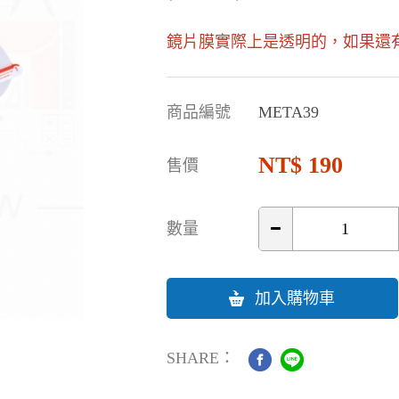
鏡片膜實際上是透明的，如果還有
商品編號
META39
190
售價
數量
加入購物車
SHARE：