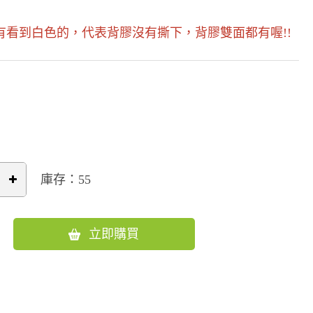
看到白色的，代表背膠沒有撕下，背膠雙面都有喔!!
庫存：55
立即購買