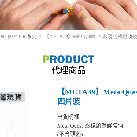
ta Quest 3/3s 系列
【META39】Meta Quest 3S 眼鏡防刮
代理商品
【META39】Meta Q
四片裝
出貨明細:
Meta Quest 3S鏡頭保護膜*4
(不含頭盔)