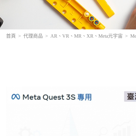
首頁
代理商品
AR、VR、MR、XR、Meta元宇宙
Me